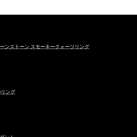
ンジムーンストーン スモーキークォーツリング
)リング