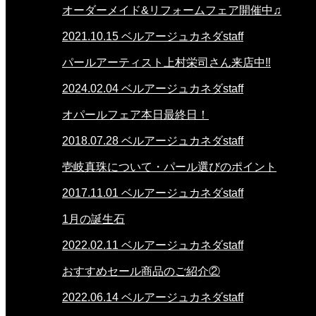
オーダーメイド&リフォームフェア開催中♫
2021.10.15
ベルアージュカネダstaff
パールアーティスト上村栄司さん来店中‼
2024.02.04
ベルアージュカネダstaff
オパールフェア本日最終日！
2018.07.28
ベルアージュカネダstaff
壱岐真珠について・パール選びのポイント
2017.11.01
ベルアージュカネダstaff
1月の誕生石
2022.02.11
ベルアージュカネダstaff
おすすめセール商品のご紹介②
2022.06.14
ベルアージュカネダstaff