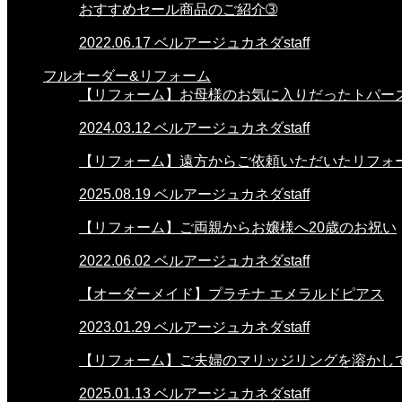
おすすめセール商品のご紹介➂
2022.06.17
ベルアージュカネダstaff
フルオーダー&リフォーム
【リフォーム】お母様のお気に入りだったトパー
2024.03.12
ベルアージュカネダstaff
【リフォーム】遠方からご依頼いただいたリフォ
2025.08.19
ベルアージュカネダstaff
【リフォーム】ご両親からお嬢様へ20歳のお祝い
2022.06.02
ベルアージュカネダstaff
【オーダーメイド】プラチナ エメラルドピアス
2023.01.29
ベルアージュカネダstaff
【リフォーム】ご夫婦のマリッジリングを溶かし
2025.01.13
ベルアージュカネダstaff