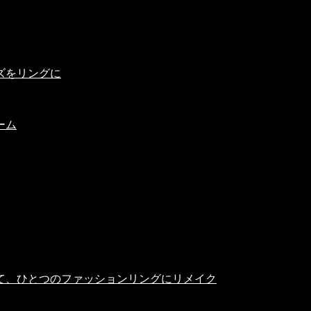
ズをリングに
ーム
て、ひとつのファッションリングにリメイク