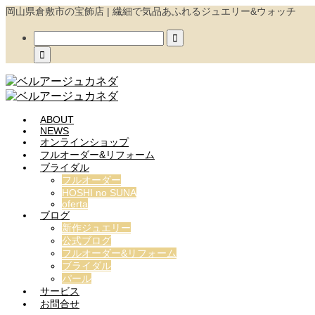
岡山県倉敷市の宝飾店 | 繊細で気品あふれるジュエリー&ウォッチ


ABOUT
NEWS
オンラインショップ
フルオーダー&リフォーム
ブライダル
フルオーダー
HOSHI no SUNA
oferta
ブログ
新作ジュエリー
公式ブログ
フルオーダー&リフォーム
ブライダル
パール
サービス
お問合せ