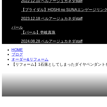
2022.12.10
ベルアージュカネダstaff
【ブライダル】HOSHI no SUNAエンゲージリン
2023.12.18
ベルアージュカネダstaff
パール
【パール】壱岐真珠
2024.08.28
ベルアージュカネダstaff
HOME
ブログ
オーダー&リフォーム
【リフォーム】1石落としてしまったダイヤペンダント
2024.07.29
オーダー&リフォーム