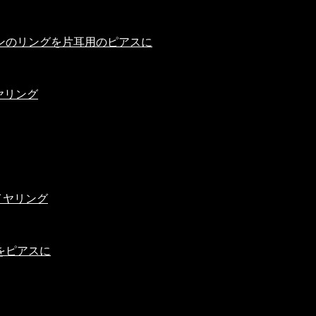
ンのリングを片耳用のピアスに
ヤリング
イヤリング
をピアスに