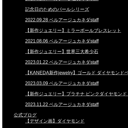
記念日のためのパールシリーズ
2022.09.28
ベルアージュカネダstaff
【新作ジュエリー】ミラーボールブレスレット
2021.08.06
ベルアージュカネダstaff
【新作ジュエリー】世界三大希少石
2023.01.22
ベルアージュカネダstaff
【KANEDA新作jewelry】ゴールド ダイヤモン
2023.03.09
ベルアージュカネダstaff
【新作ジュエリー】プラチナ ピンクダイヤモンド
2023.11.22
ベルアージュカネダstaff
公式ブログ
【デザイン画】ダイヤモンド