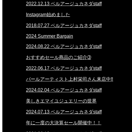
2022.12.13
ベルアージュカネダstaff
Instagram始めました
2018.07.27
ベルアージュカネダstaff
2024 Summer Bargain
2024.08.22
ベルアージュカネダstaff
おすすめセール商品のご紹介➂
2022.06.17
ベルアージュカネダstaff
パールアーティスト上村栄司さん来店中‼
2024.02.04
ベルアージュカネダstaff
美しきエマイユジュエリーの世界
2024.07.13
ベルアージュカネダstaff
年に一度の大決算セール開催中！！