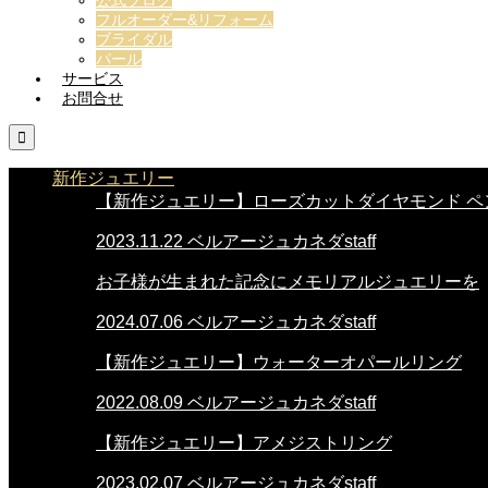
フルオーダー&リフォーム
ブライダル
パール
サービス
お問合せ

新作ジュエリー
【新作ジュエリー】ローズカットダイヤモンド ペ
2023.11.22
ベルアージュカネダstaff
お子様が生まれた記念にメモリアルジュエリーを
2024.07.06
ベルアージュカネダstaff
【新作ジュエリー】ウォーターオパールリング
2022.08.09
ベルアージュカネダstaff
【新作ジュエリー】アメジストリング
2023.02.07
ベルアージュカネダstaff