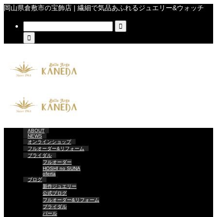
岡山県倉敷市の宝飾店 | 繊細で気品あふれるジュエリー&ウォッチ


ABOUT
NEWS
オンラインショップ
フルオーダー&リフォーム
ブライダル
フルオーダー
HOSHI no SUNA
oferta
ブログ
新作ジュエリー
公式ブログ
フルオーダー&リフォーム
ブライダル
パール