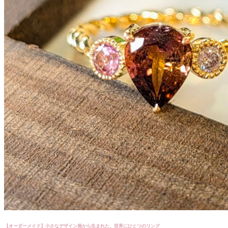
【オーダーメイド】小さなデザイン画から生まれた、世界にひとつのリング