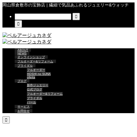
岡山県倉敷市の宝飾店 | 繊細で気品あふれるジュエリー&ウォッチ


ABOUT
NEWS
オンラインショップ
フルオーダー&リフォーム
ブライダル
フルオーダー
HOSHI no SUNA
oferta
ブログ
新作ジュエリー
公式ブログ
フルオーダー&リフォーム
ブライダル
パール
サービス
お問合せ
