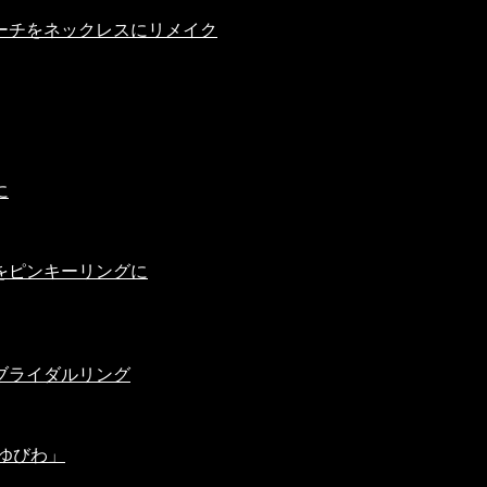
ーチをネックレスにリメイク
に
をピンキーリングに
ブライダルリング
ゆびわ」