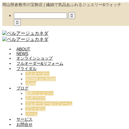
岡山県倉敷市の宝飾店 | 繊細で気品あふれるジュエリー&ウォッチ


ABOUT
NEWS
オンラインショップ
フルオーダー&リフォーム
ブライダル
フルオーダー
HOSHI no SUNA
oferta
ブログ
新作ジュエリー
公式ブログ
フルオーダー&リフォーム
ブライダル
パール
サービス
お問合せ