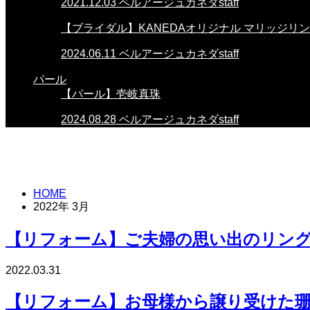
2021.12.03
ベルアージュカネダstaff
【ブライダル】KANEDAオリジナル マリッジリ
2024.06.11
ベルアージュカネダstaff
パール
【パール】壱岐真珠
2024.08.28
ベルアージュカネダstaff
HOME
2022年 3月
【リフォーム】ご夫婦の思い出のリン
2022.03.31
【リフォーム】お母様から譲り受けた