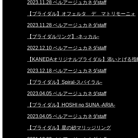
2023.11.28
ベルアージュカネダstaff
【ブライダル】オフェルタ デ マトリモーニォ
2023.11.28
ベルアージュカネダstaff
【ブライダルリング】-ネッカル-
2022.12.10
ベルアージュカネダstaff
【KANEDAオリジナルブライダル】添いとげる指
2023.12.18
ベルアージュカネダstaff
【ブライダル】Spiral-スパイラル-
2023.04.05
ベルアージュカネダstaff
【ブライダル】HOSHI no SUNA -ARIA-
2023.04.05
ベルアージュカネダstaff
【ブライダル】星の砂マリッジリング