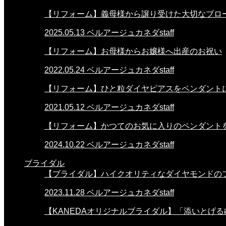
【リフォーム】義母様から譲り受けた大切なブロ
2025.05.13
ベルアージュカネダstaff
【リフォーム】お母様からお嬢様へ出産のお祝い
2022.05.24
ベルアージュカネダstaff
【リフォーム】ひと粒ダイヤピアスをペンダント
2021.05.12
ベルアージュカネダstaff
【リフォーム】かつてのお気に入りのペンダント
2024.10.22
ベルアージュカネダstaff
ブライダル
【ブライダル】ハイクオリティなダイヤモンドの
2023.11.28
ベルアージュカネダstaff
【KANEDAオリジナルブライダル】「添いとげる