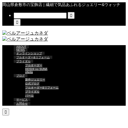
岡山県倉敷市の宝飾店 | 繊細で気品あふれるジュエリー&ウォッチ


ABOUT
NEWS
オンラインショップ
フルオーダー&リフォーム
ブライダル
フルオーダー
HOSHI no SUNA
oferta
ブログ
新作ジュエリー
公式ブログ
フルオーダー&リフォーム
ブライダル
パール
サービス
お問合せ
