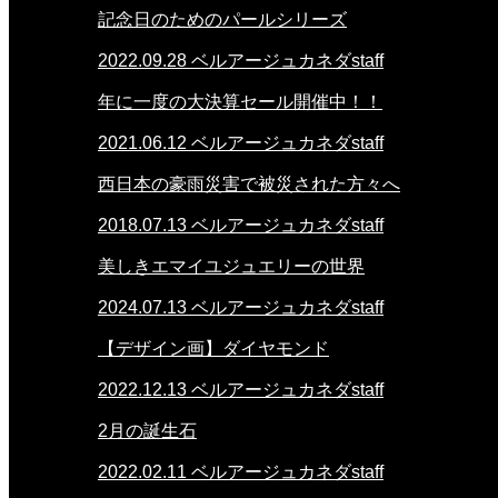
記念日のためのパールシリーズ
2022.09.28
ベルアージュカネダstaff
年に一度の大決算セール開催中！！
2021.06.12
ベルアージュカネダstaff
西日本の豪雨災害で被災された方々へ
2018.07.13
ベルアージュカネダstaff
美しきエマイユジュエリーの世界
2024.07.13
ベルアージュカネダstaff
【デザイン画】ダイヤモンド
2022.12.13
ベルアージュカネダstaff
2月の誕生石
2022.02.11
ベルアージュカネダstaff