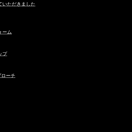
載していただきました
ォーム
ップ
ブローチ