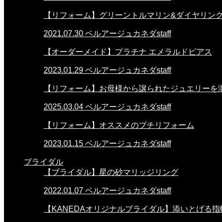
【リフォーム】グリーントルマリン&ダイヤリン
2021.07.30
ベルアージュカネダstaff
【オーダーメイド】プラチナ エメラルドピアス
2023.01.29
ベルアージュカネダstaff
【リフォーム】お母様から譲られたジュエリーを溶か
2025.03.04
ベルアージュカネダstaff
【リフォーム】オススメのプチリフォーム
2023.01.15
ベルアージュカネダstaff
ブライダル
【ブライダル】星の砂マリッジリング
2022.01.07
ベルアージュカネダstaff
【KANEDAオリジナルブライダル】添いとげる指