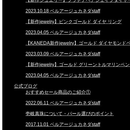
【新作ジュエリー】プラチナペアシェイプダイヤ
2023.10.18
ベルアージュカネダstaff
【新作jewelry】ピンクゴールド ダイヤ リング
2023.04.05
ベルアージュカネダstaff
【KANEDA新作jewelry】ゴールド ダイヤモン
2023.03.09
ベルアージュカネダstaff
【新作jewelry】ゴールド グリーントルマリンペ
2023.04.05
ベルアージュカネダstaff
公式ブログ
おすすめセール商品のご紹介①
2022.06.11
ベルアージュカネダstaff
壱岐真珠について・パール選びのポイント
2017.11.01
ベルアージュカネダstaff