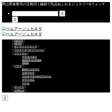
岡山県倉敷市の宝飾店 | 繊細で気品あふれるジュエリー&ウォッチ


ABOUT
NEWS
オンラインショップ
フルオーダー&リフォーム
ブライダル
フルオーダー
HOSHI no SUNA
oferta
ブログ
新作ジュエリー
公式ブログ
フルオーダー&リフォーム
ブライダル
パール
サービス
お問合せ
