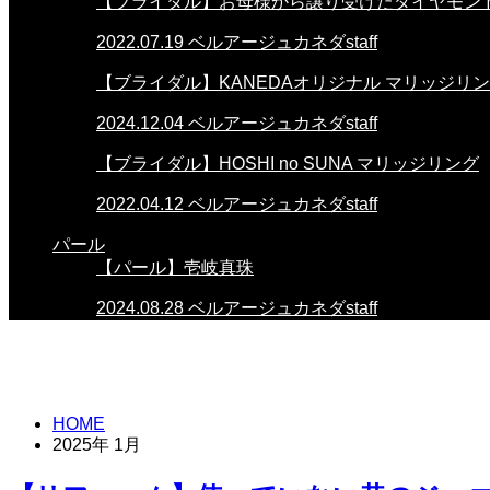
【ブライダル】お母様から譲り受けたダイヤモン
2022.07.19
ベルアージュカネダstaff
【ブライダル】KANEDAオリジナル マリッジリ
2024.12.04
ベルアージュカネダstaff
【ブライダル】HOSHI no SUNA マリッジリング
2022.04.12
ベルアージュカネダstaff
パール
【パール】壱岐真珠
2024.08.28
ベルアージュカネダstaff
HOME
2025年 1月