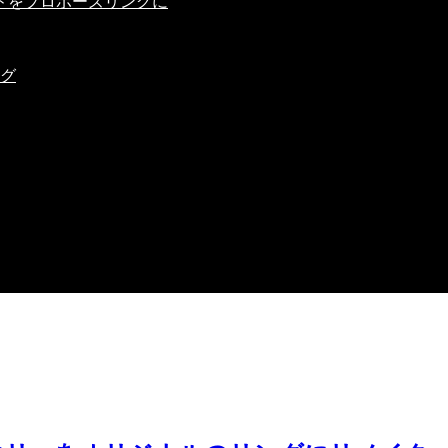
ドをプロポーズリングに
ング