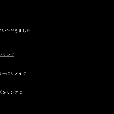
載していただきました
ンリング
リーにリメイク
ズをリングに