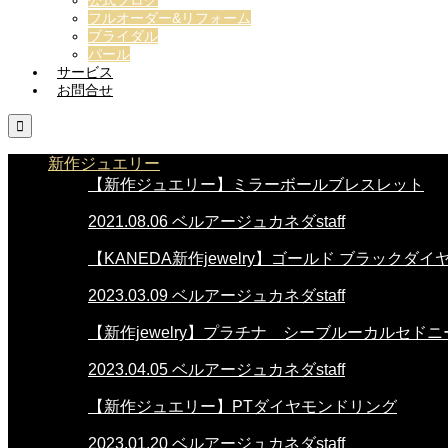
フルオーダー&リフォーム
ブライダル
パール
サービス
お問合せ

新作ジュエリー
【新作ジュエリー】ミラーボールブレスレット
2021.08.06
ベルアージュカネダstaff
【KANEDA新作jewelry】ゴールド ブラックダイ
2023.03.09
ベルアージュカネダstaff
【新作jewelry】プラチナ シーブルーカルセド
2023.04.05
ベルアージュカネダstaff
【新作ジュエリー】PTダイヤモンドリング
2023.01.20
ベルアージュカネダstaff