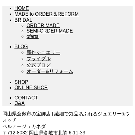
HOME
MADE to ORDER＆REFORM
BRIDAL
ORDER MADE
SEMI-ORDER MADE
oferta
BLOG
新作ジュエリー
ブライダル
公式ブログ
オーダー&リフォーム
SHOP
ONLINE SHOP
CONTACT
Q&A
岡山県倉敷市の宝飾店 | 繊細で気品あふれるジュエリー&ウ
ォッチ
ベルアージュカネダ
〒712-8032 岡山県倉敷市北畝 6-11-33