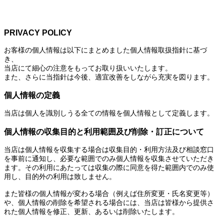
PRIVACY POLICY
お客様の個人情報は以下にまとめました個人情報取扱指針に基づ
き、
当店にて細心の注意をもってお取り扱いいたします。
また、さらに当指針は今後、適宜改善をしながら充実を図ります。
個人情報の定義
当店は個人を識別しうる全ての情報を個人情報として定義します。
個人情報の収集目的と利用範囲及び削除・訂正について
当店は個人情報を収集する場合は収集目的・利用方法及び相談窓口
を事前に通知し、必要な範囲でのみ個人情報を収集させていただき
ます。その利用にあたっては収集の際に同意を得た範囲内でのみ使
用し、目的外の利用は致しません。
また皆様の個人情報が変わる場合（例えば住所変更・氏名変更等）
や、個人情報の削除を希望される場合には、当店は皆様から提供さ
れた個人情報を修正、更新、あるいは削除いたします。