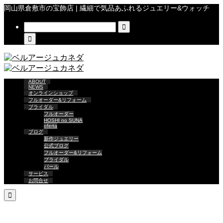
岡山県倉敷市の宝飾店 | 繊細で気品あふれるジュエリー&ウォッチ


ABOUT
NEWS
オンラインショップ
フルオーダー&リフォーム
ブライダル
フルオーダー
HOSHI no SUNA
oferta
ブログ
新作ジュエリー
公式ブログ
フルオーダー&リフォーム
ブライダル
パール
サービス
お問合せ
