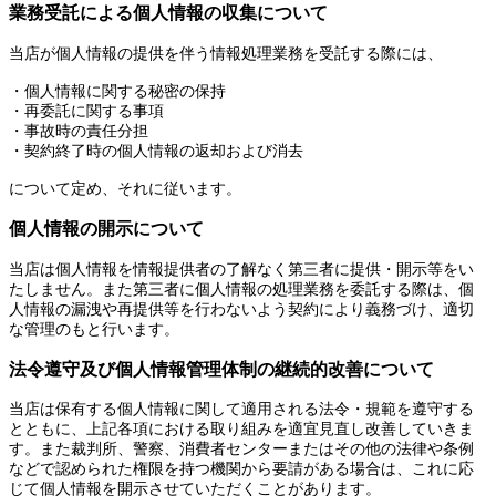
業務受託による個人情報の収集について
当店が個人情報の提供を伴う情報処理業務を受託する際には、
・個人情報に関する秘密の保持
・再委託に関する事項
・事故時の責任分担
・契約終了時の個人情報の返却および消去
について定め、それに従います。
個人情報の開示について
当店は個人情報を情報提供者の了解なく第三者に提供・開示等をい
たしません。また第三者に個人情報の処理業務を委託する際は、個
人情報の漏洩や再提供等を行わないよう契約により義務づけ、適切
な管理のもと行います。
法令遵守及び個人情報管理体制の継続的改善について
当店は保有する個人情報に関して適用される法令・規範を遵守する
とともに、上記各項における取り組みを適宜見直し改善していきま
す。また裁判所、警察、消費者センターまたはその他の法律や条例
などで認められた権限を持つ機関から要請がある場合は、これに応
じて個人情報を開示させていただくことがあります。