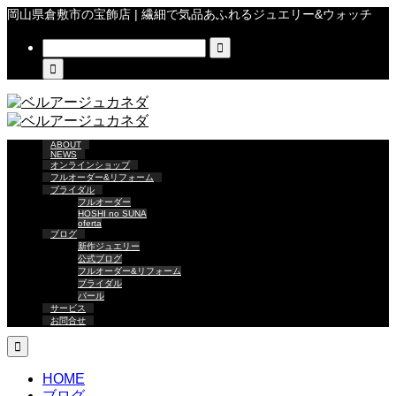
岡山県倉敷市の宝飾店 | 繊細で気品あふれるジュエリー&ウォッチ


ABOUT
NEWS
オンラインショップ
フルオーダー&リフォーム
ブライダル
フルオーダー
HOSHI no SUNA
oferta
ブログ
新作ジュエリー
公式ブログ
フルオーダー&リフォーム
ブライダル
パール
サービス
お問合せ

HOME
ブログ