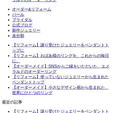
オーダー&リフォーム
パール
ブライダル
公式ブログ
新作ジュエリー
未分類
【リフォーム】譲り受けたジュエリーをペンダントト
ップに
【リフォーム】おばあ様のリングを、これからの毎日
に。
【オーダーメイド】SNSからご縁をいただいた、エメ
ラルドのオーダーリング
【リフォーム】使っていないジュエリーから生まれた
ペンダントトップ
【オーダーメイド】小さなデザイン画から生まれた、
世界にひとつのリング
最近の記事
【リフォーム】譲り受けたジュエリーをペンダントト