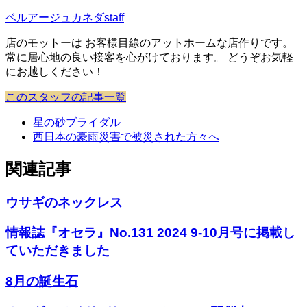
ベルアージュカネダstaff
店のモットーは お客様目線のアットホームな店作りです。
常に居心地の良い接客を心がけております。 どうぞお気軽
にお越しください！
このスタッフの記事一覧
星の砂ブライダル
西日本の豪雨災害で被災された方々へ
関連記事
ウサギのネックレス
情報誌『オセラ』No.131 2024 9-10月号に掲載し
ていただきました
8月の誕生石