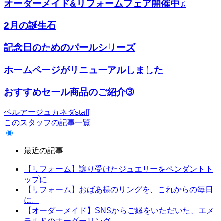
オーダーメイド&リフォームフェア開催中♫
2月の誕生石
記念日のためのパールシリーズ
ホームページがリニューアルしました
おすすめセール商品のご紹介➂
ベルアージュカネダstaff
このスタッフの記事一覧
最近の記事
【リフォーム】譲り受けたジュエリーをペンダントト
ップに
【リフォーム】おばあ様のリングを、これからの毎日
に。
【オーダーメイド】SNSからご縁をいただいた、エメ
ラルドのオーダーリング