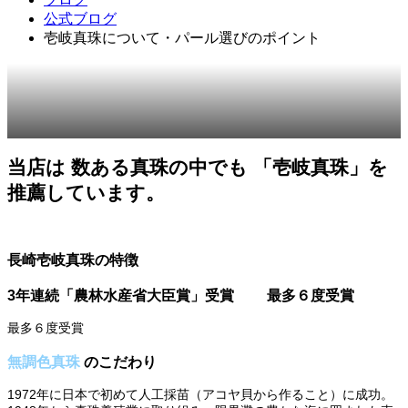
公式ブログ
壱岐真珠について・パール選びのポイント
2017.11.01
公式ブログ
当店は 数ある真珠の中でも 「壱岐真珠」を
推薦しています。
長崎壱岐真珠の特徴
3年連続「農林水産省大臣賞」受賞
最多６度受賞
最多６度受賞
無調色真珠
のこだわり
1972年に日本で初めて人工採苗（アコヤ貝から作ること）に成功。