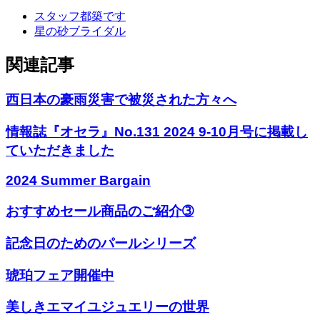
スタッフ都築です
星の砂ブライダル
関連記事
西日本の豪雨災害で被災された方々へ
情報誌『オセラ』No.131 2024 9-10月号に掲載し
ていただきました
2024 Summer Bargain
おすすめセール商品のご紹介➂
記念日のためのパールシリーズ
琥珀フェア開催中
美しきエマイユジュエリーの世界