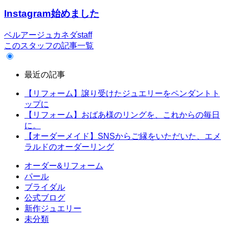
Instagram始めました
ベルアージュカネダstaff
このスタッフの記事一覧
最近の記事
【リフォーム】譲り受けたジュエリーをペンダントト
ップに
【リフォーム】おばあ様のリングを、これからの毎日
に。
【オーダーメイド】SNSからご縁をいただいた、エメ
ラルドのオーダーリング
オーダー&リフォーム
パール
ブライダル
公式ブログ
新作ジュエリー
未分類