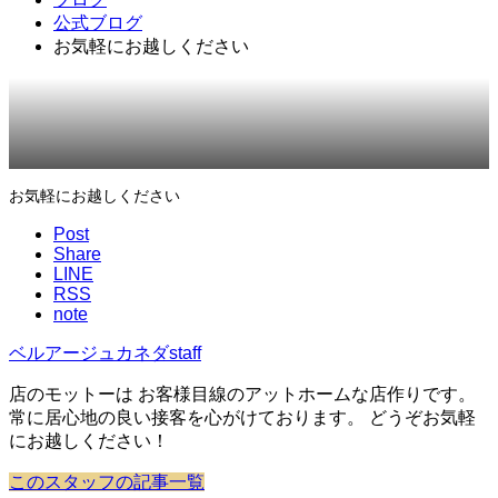
公式ブログ
お気軽にお越しください
2017.07.05
公式ブログ
お気軽にお越しください
Post
Share
LINE
RSS
note
ベルアージュカネダstaff
店のモットーは お客様目線のアットホームな店作りです。
常に居心地の良い接客を心がけております。 どうぞお気軽
にお越しください！
このスタッフの記事一覧