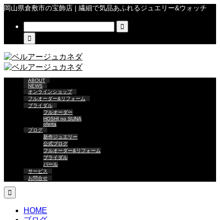
岡山県倉敷市の宝飾店 | 繊細で気品あふれるジュエリー&ウォッチ


ABOUT
NEWS
オンラインショップ
フルオーダー&リフォーム
ブライダル
フルオーダー
HOSHI no SUNA
oferta
ブログ
新作ジュエリー
公式ブログ
フルオーダー&リフォーム
ブライダル
パール
サービス
お問合せ

HOME
ブログ