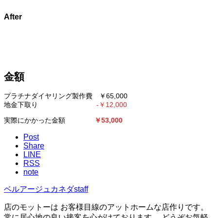
After
金額
プラチナダイヤリング製作費 ￥65,000
地金下取り
-￥12,000
実際にかかった金額
￥
53,000
Post
Share
LINE
RSS
note
ベルアージュカネダstaff
店のモットーは お客様目線のアットホームな店作りです。
常に居心地の良い接客を心がけております。 どうぞお気軽