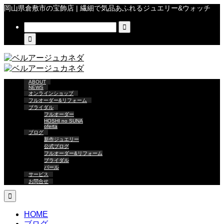
岡山県倉敷市の宝飾店 | 繊細で気品あふれるジュエリー&ウォッチ


ABOUT
NEWS
オンラインショップ
フルオーダー&リフォーム
ブライダル
フルオーダー
HOSHI no SUNA
oferta
ブログ
新作ジュエリー
公式ブログ
フルオーダー&リフォーム
ブライダル
パール
サービス
お問合せ

HOME
ブログ