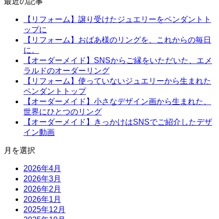
最近の記事
【リフォーム】譲り受けたジュエリーをペンダントト
ップに
【リフォーム】おばあ様のリングを、これからの毎日
に。
【オーダーメイド】SNSからご縁をいただいた、エメ
ラルドのオーダーリング
【リフォーム】使っていないジュエリーから生まれた
ペンダントトップ
【オーダーメイド】小さなデザイン画から生まれた、
世界にひとつのリング
【オーダーメイド】きっかけはSNSでご紹介したデザ
イン動画
月を選択
2026年4月
2026年3月
2026年2月
2026年1月
2025年12月