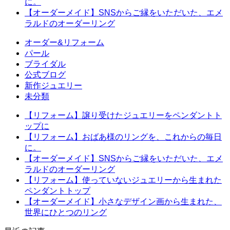
に。
【オーダーメイド】SNSからご縁をいただいた、エメ
ラルドのオーダーリング
オーダー&リフォーム
パール
ブライダル
公式ブログ
新作ジュエリー
未分類
【リフォーム】譲り受けたジュエリーをペンダントト
ップに
【リフォーム】おばあ様のリングを、これからの毎日
に。
【オーダーメイド】SNSからご縁をいただいた、エメ
ラルドのオーダーリング
【リフォーム】使っていないジュエリーから生まれた
ペンダントトップ
【オーダーメイド】小さなデザイン画から生まれた、
世界にひとつのリング