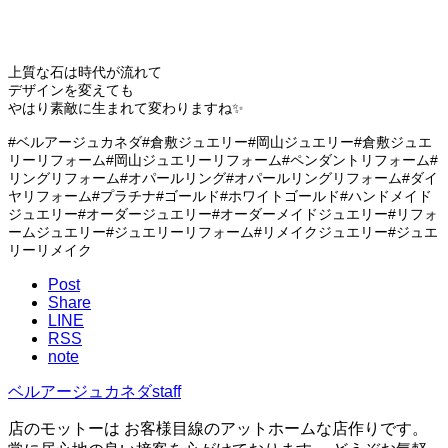
上質な石は時代が流れて
デザインを変えても
やはり素敵に生まれて変わりますね✨
#ベルアージュカネダ#倉敷ジュエリー#岡山ジュエリー#倉敷ジュエ
リーリフォーム#岡山ジュエリーリフォーム#ペンダントリフォーム#
リングリフォーム#オパールリング#オパールリングリフォーム#ダイ
ヤリフォーム#プラチナ#ゴールド#ホワイトゴールド#ハンドメイド
ジュエリー#オーダージュエリー#オーダーメイドジュエリー#リフォ
ームジュエリー#ジュエリーリフォーム#リメイクジュエリー#ジュエ
リーリメイク
Post
Share
LINE
RSS
note
ベルアージュカネダstaff
店のモットーは お客様目線のアットホームな店作りです。