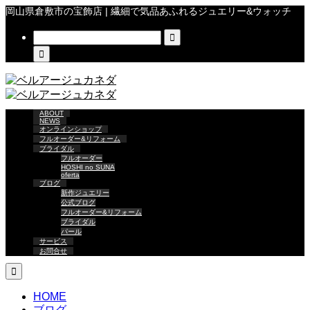
岡山県倉敷市の宝飾店 | 繊細で気品あふれるジュエリー&ウォッチ


ABOUT
NEWS
オンラインショップ
フルオーダー&リフォーム
ブライダル
フルオーダー
HOSHI no SUNA
oferta
ブログ
新作ジュエリー
公式ブログ
フルオーダー&リフォーム
ブライダル
パール
サービス
お問合せ

HOME
ブログ