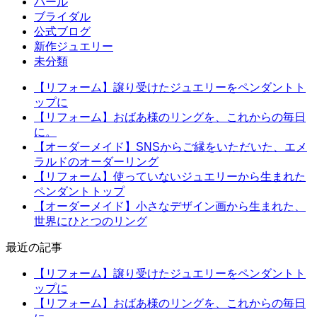
パール
ブライダル
公式ブログ
新作ジュエリー
未分類
【リフォーム】譲り受けたジュエリーをペンダントト
ップに
【リフォーム】おばあ様のリングを、これからの毎日
に。
【オーダーメイド】SNSからご縁をいただいた、エメ
ラルドのオーダーリング
【リフォーム】使っていないジュエリーから生まれた
ペンダントトップ
【オーダーメイド】小さなデザイン画から生まれた、
世界にひとつのリング
最近の記事
【リフォーム】譲り受けたジュエリーをペンダントト
ップに
【リフォーム】おばあ様のリングを、これからの毎日