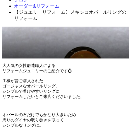
オーダー&リフォーム
【ジュエリーリフォーム】メキシコオパールリングの
リフォーム
2021.11.02
オーダー&リフォーム
大人気の女性鍛造職人による
リフォームジュエリーのご紹介です💍
Ｔ様が昔ご購入された
ゴージャスなオパールリング。
シンプルで着けやすいリングに
リフォームしたいとご来店くださいました。
オパールの石だけでもかなり大きいため
周りのダイヤの取り巻きを取って
シンプルなリングに。