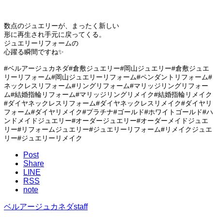
数点のジュエリーが、まったく新しい
形に再生され手元に戻ってくる。
ジュエリーリフォームの
心躍る瞬間ですね✨
#ベルアージュカネダ#倉敷ジュエリー#岡山ジュエリー#倉敷ジュエ
リーリフォーム#岡山ジュエリーリフォーム#ペンダントリフォーム#
ネックレスリフォーム#リングリフォーム#マリッジリングリフォー
ム#結婚指輪リフォーム#マリッジリングリメイク#結婚指輪リメイク
#ダイヤネックレスリフォーム#ダイヤネックレスリメイク#ダイヤリ
フォーム#ダイヤリメイク#プラチナ#ゴールド#ホワイトゴールド#ハ
ンドメイドジュエリー#オーダージュエリー#オーダーメイドジュエ
リー#リフォームジュエリー#ジュエリーリフォーム#リメイクジュエ
リー#ジュエリーリメイク
Post
Share
LINE
RSS
note
ベルアージュカネダstaff