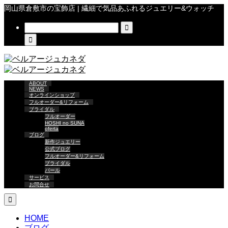
岡山県倉敷市の宝飾店 | 繊細で気品あふれるジュエリー&ウォッチ


ABOUT
NEWS
オンラインショップ
フルオーダー&リフォーム
ブライダル
フルオーダー
HOSHI no SUNA
oferta
ブログ
新作ジュエリー
公式ブログ
フルオーダー&リフォーム
ブライダル
パール
サービス
お問合せ

HOME
ブログ