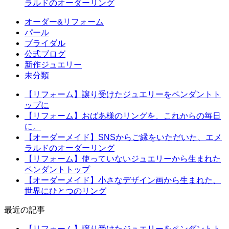
ラルドのオーダーリング
オーダー&リフォーム
パール
ブライダル
公式ブログ
新作ジュエリー
未分類
【リフォーム】譲り受けたジュエリーをペンダントト
ップに
【リフォーム】おばあ様のリングを、これからの毎日
に。
【オーダーメイド】SNSからご縁をいただいた、エメ
ラルドのオーダーリング
【リフォーム】使っていないジュエリーから生まれた
ペンダントトップ
【オーダーメイド】小さなデザイン画から生まれた、
世界にひとつのリング
最近の記事
【リフォーム】譲り受けたジュエリーをペンダントト