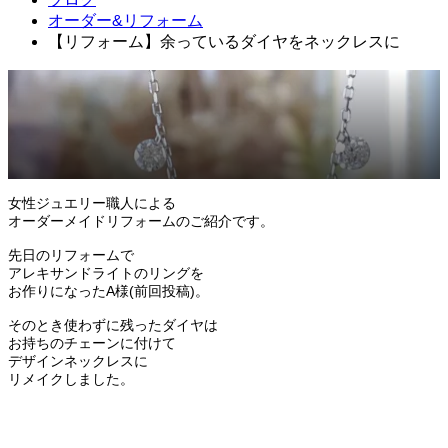
オーダー&リフォーム
【リフォーム】余っているダイヤをネックレスに
2022.03.22
オーダー&リフォーム
女性ジュエリー職人による
オーダーメイドリフォームのご紹介です。
先日のリフォームで
アレキサンドライトのリングを
お作りになったA様(前回投稿)。
そのとき使わずに残ったダイヤは
お持ちのチェーンに付けて
デザインネックレスに
リメイクしました。