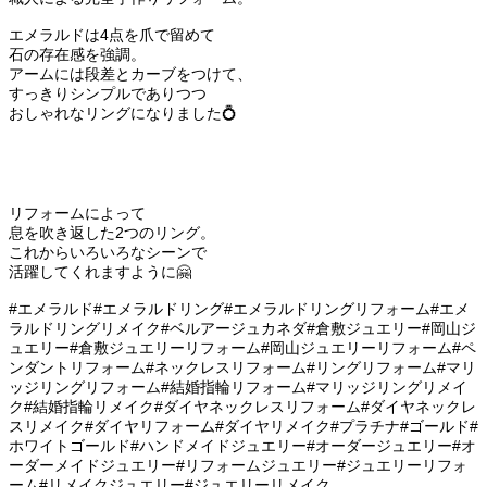
エメラルドは4点を爪で留めて
石の存在感を強調。
アームには段差とカーブをつけて、
すっきりシンプルでありつつ
おしゃれなリングになりました💍
リフォームによって
息を吹き返した2つのリング。
これからいろいろなシーンで
活躍してくれますように🤗
#エメラルド#エメラルドリング#エメラルドリングリフォーム#エメ
ラルドリングリメイク#ベルアージュカネダ#倉敷ジュエリー#岡山ジ
ュエリー#倉敷ジュエリーリフォーム#岡山ジュエリーリフォーム#ペ
ンダントリフォーム#ネックレスリフォーム#リングリフォーム#マリ
ッジリングリフォーム#結婚指輪リフォーム#マリッジリングリメイ
ク#結婚指輪リメイク#ダイヤネックレスリフォーム#ダイヤネックレ
スリメイク#ダイヤリフォーム#ダイヤリメイク#プラチナ#ゴールド#
ホワイトゴールド#ハンドメイドジュエリー#オーダージュエリー#オ
ーダーメイドジュエリー#リフォームジュエリー#ジュエリーリフォ
ーム#リメイクジュエリー#ジュエリーリメイク