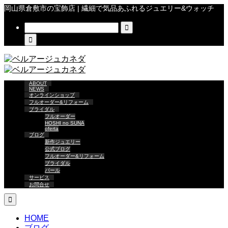
岡山県倉敷市の宝飾店 | 繊細で気品あふれるジュエリー&ウォッチ


ABOUT
NEWS
オンラインショップ
フルオーダー&リフォーム
ブライダル
フルオーダー
HOSHI no SUNA
oferta
ブログ
新作ジュエリー
公式ブログ
フルオーダー&リフォーム
ブライダル
パール
サービス
お問合せ

HOME
ブログ