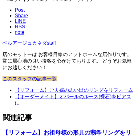
Post
Share
LINE
RSS
note
ベルアージュカネダstaff
店のモットーは お客様目線のアットホームな店作りです。
常に居心地の良い接客を心がけております。 どうぞお気軽
にお越しください！
このスタッフの記事一覧
【リフォーム】ご夫婦の思い出のリングをリフォーム
【オーダーメイド】オパールのルース(裸石)をピアス
に
関連記事
【リフォーム】お祖母様の形見の翡翠リングをリ