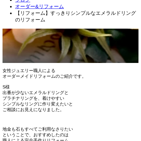
オーダー&リフォーム
【リフォーム】すっきりシンプルなエメラルドリング
のリフォーム
2022.04.05
オーダー&リフォーム
女性ジュエリー職人による
オーダーメイドリフォームのご紹介です。
S様
出番が少ないエメラルドリングと
プラチナリングを、着けやすい
シンプルなリングに作り変えたいと
ご相談にお見えになりました。
地金も石もすべてご利用なさりたい
ということで、おすすめしたのは
職人による完全手作りリフォーム。