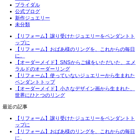
ブライダル
公式ブログ
新作ジュエリー
未分類
【リフォーム】譲り受けたジュエリーをペンダントト
ップに
【リフォーム】おばあ様のリングを、これからの毎日
に。
【オーダーメイド】SNSからご縁をいただいた、エメ
ラルドのオーダーリング
【リフォーム】使っていないジュエリーから生まれた
ペンダントトップ
【オーダーメイド】小さなデザイン画から生まれた、
世界にひとつのリング
最近の記事
【リフォーム】譲り受けたジュエリーをペンダントト
ップに
【リフォーム】おばあ様のリングを、これからの毎日
に。