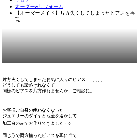
オーダー&リフォーム
【オーダーメイド】片方失くしてしまったピアスを再
現
2022.11.13
オーダー&リフォーム
片方失くしてしまったお気に入りのピアス…（ ; ; ）
どうしても諦めきれなくて
同様のピアスを片方作れませんか、ご相談に。
お客様ご自身の使わなくなった
ジュエリーのダイヤと地金を溶かして
加工台のみでお作りできました ˖ ࣪⊹
同じ形で両方揃ったピアスを耳に当て