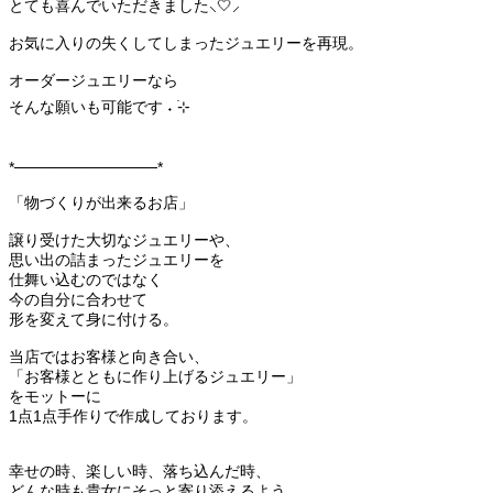
とても喜んでいただきました⸜🤍⸝‍
お気に入りの失くしてしまったジュエリーを再現。
オーダージュエリーなら
そんな願いも可能です ˖ ࣪⊹
*─────────────*
「物づくりが出来るお店」
譲り受けた大切なジュエリーや、
思い出の詰まったジュエリーを
仕舞い込むのではなく
今の自分に合わせて
形を変えて身に付ける。
当店ではお客様と向き合い、
「お客様とともに作り上げるジュエリー」
をモットーに
1点1点手作りで作成しております。
幸せの時、楽しい時、落ち込んだ時、
どんな時も貴女にそっと寄り添えるよう