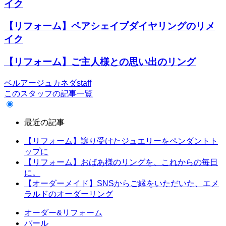
イク
【リフォーム】ペアシェイプダイヤリングのリメ
イク
【リフォーム】ご主人様との思い出のリング
ベルアージュカネダstaff
このスタッフの記事一覧
最近の記事
【リフォーム】譲り受けたジュエリーをペンダントト
ップに
【リフォーム】おばあ様のリングを、これからの毎日
に。
【オーダーメイド】SNSからご縁をいただいた、エメ
ラルドのオーダーリング
オーダー&リフォーム
パール