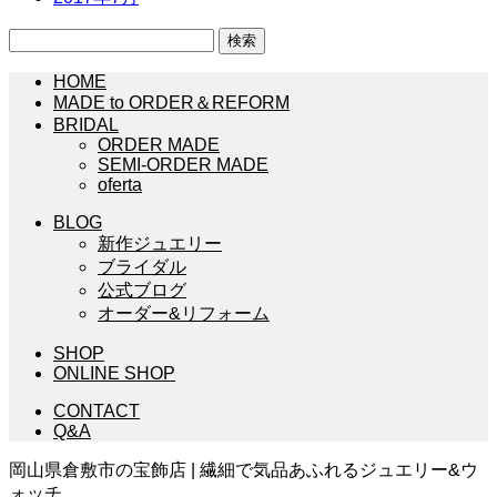
検
索:
HOME
MADE to ORDER＆REFORM
BRIDAL
ORDER MADE
SEMI-ORDER MADE
oferta
BLOG
新作ジュエリー
ブライダル
公式ブログ
オーダー&リフォーム
SHOP
ONLINE SHOP
CONTACT
Q&A
岡山県倉敷市の宝飾店 | 繊細で気品あふれるジュエリー&ウ
ォッチ