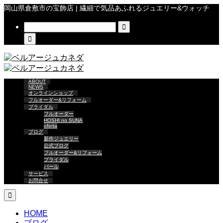
岡山県倉敷市の宝飾店 | 繊細で気品あふれるジュエリー&ウォッチ


ABOUT
NEWS
オンラインショップ
フルオーダー&リフォーム
ブライダル
フルオーダー
HOSHI no SUNA
oferta
ブログ
新作ジュエリー
公式ブログ
フルオーダー&リフォーム
ブライダル
パール
サービス
お問合せ

HOME
ブログ