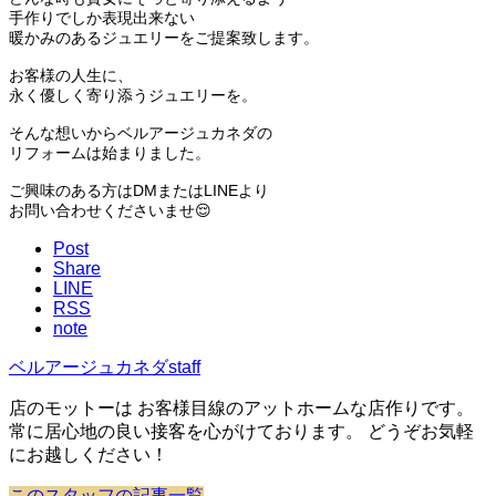
手作りでしか表現出来ない
暖かみのあるジュエリーをご提案致します。
お客様の人生に、
永く優しく寄り添うジュエリーを。
そんな想いからベルアージュカネダの
リフォームは始まりました。
ご興味のある方はDMまたはLINEより
お問い合わせくださいませ😌
Post
Share
LINE
RSS
note
ベルアージュカネダstaff
店のモットーは お客様目線のアットホームな店作りです。
常に居心地の良い接客を心がけております。 どうぞお気軽
にお越しください！
このスタッフの記事一覧