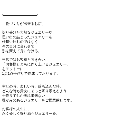
*─────────────*
「物づくりが出来るお店」
譲り受けた大切なジュエリーや、
思い出の詰まったジュエリーを
仕舞い込むのではなく
今の自分に合わせて
形を変えて身に付ける。
当店ではお客様と向き合い、
「お客様とともに作り上げるジュエリー」
をモットーに
1点1点手作りで作成しております。
幸せの時、楽しい時、落ち込んだ時、
どんな時も貴女にそっと寄り添えるよう
手作りでしか表現出来ない
暖かみのあるジュエリーをご提案致します。
お客様の人生に、
永く優しく寄り添うジュエリーを。