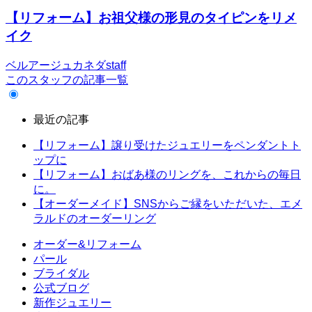
【リフォーム】お祖父様の形見のタイピンをリメ
イク
ベルアージュカネダstaff
このスタッフの記事一覧
最近の記事
【リフォーム】譲り受けたジュエリーをペンダントト
ップに
【リフォーム】おばあ様のリングを、これからの毎日
に。
【オーダーメイド】SNSからご縁をいただいた、エメ
ラルドのオーダーリング
オーダー&リフォーム
パール
ブライダル
公式ブログ
新作ジュエリー