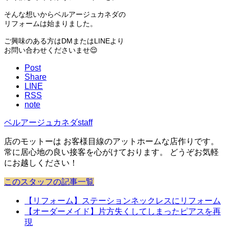
そんな想いからベルアージュカネダの
リフォームは始まりました。
ご興味のある方はDMまたはLINEより
お問い合わせくださいませ😌
Post
Share
LINE
RSS
note
ベルアージュカネダstaff
店のモットーは お客様目線のアットホームな店作りです。
常に居心地の良い接客を心がけております。 どうぞお気軽
にお越しください！
このスタッフの記事一覧
【リフォーム】ステーションネックレスにリフォーム
【オーダーメイド】片方失くしてしまったピアスを再
現