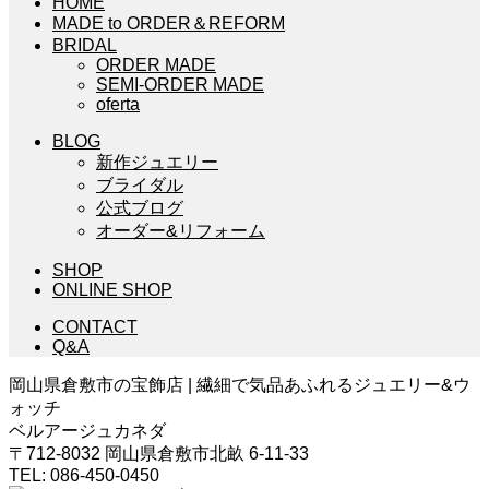
HOME
MADE to ORDER＆REFORM
BRIDAL
ORDER MADE
SEMI-ORDER MADE
oferta
BLOG
新作ジュエリー
ブライダル
公式ブログ
オーダー&リフォーム
SHOP
ONLINE SHOP
CONTACT
Q&A
岡山県倉敷市の宝飾店 | 繊細で気品あふれるジュエリー&ウ
ォッチ
ベルアージュカネダ
〒712-8032 岡山県倉敷市北畝 6-11-33
TEL: 086-450-0450