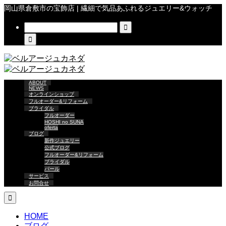
岡山県倉敷市の宝飾店 | 繊細で気品あふれるジュエリー&ウォッチ


ABOUT
NEWS
オンラインショップ
フルオーダー&リフォーム
ブライダル
フルオーダー
HOSHI no SUNA
oferta
ブログ
新作ジュエリー
公式ブログ
フルオーダー&リフォーム
ブライダル
パール
サービス
お問合せ

HOME
ブログ