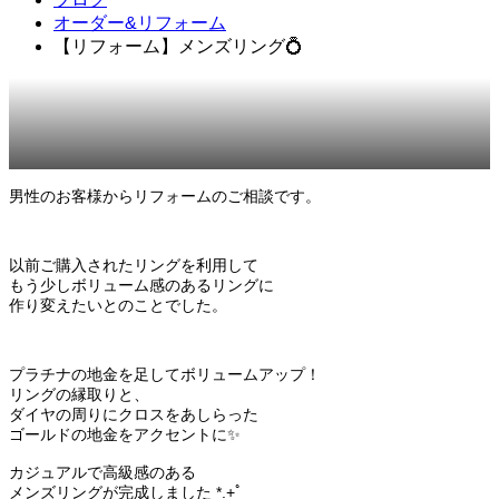
オーダー&リフォーム
【リフォーム】メンズリング💍
2022.11.13
オーダー&リフォーム
男性のお客様からリフォームのご相談です。
以前ご購入されたリングを利用して
もう少しボリューム感のあるリングに
作り変えたいとのことでした。
プラチナの地金を足してボリュームアップ！
リングの縁取りと、
ダイヤの周りにクロスをあしらった
ゴールドの地金をアクセントに✨
カジュアルで高級感のある
メンズリングが完成しました *.+ﾟ