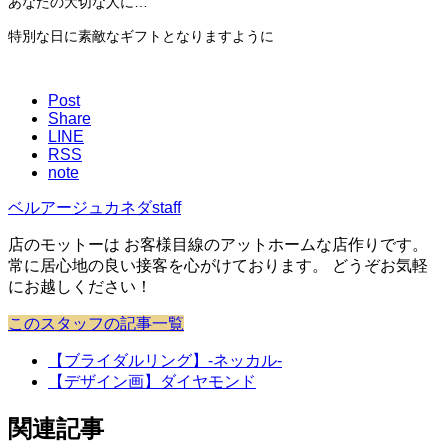
あなたの大切な人に…
特別な日に素敵なギフトとなりますように
Post
Share
LINE
RSS
note
ベルアージュカネダstaff
店のモットーは お客様目線のアットホームな店作りです。
常に居心地の良い接客を心がけております。 どうぞお気軽
にお越しください！
このスタッフの記事一覧
【ブライダルリング】-ネッカル-
【デザイン画】ダイヤモンド
関連記事