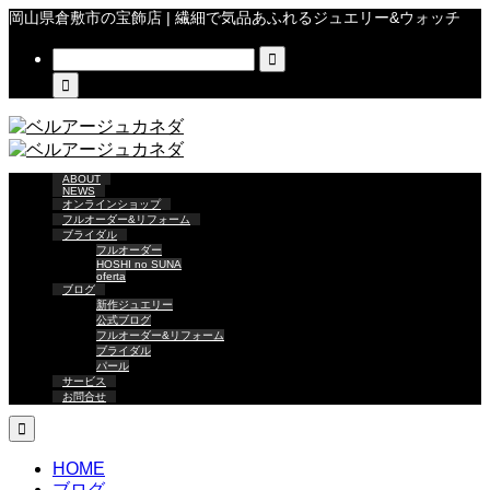
岡山県倉敷市の宝飾店 | 繊細で気品あふれるジュエリー&ウォッチ


ABOUT
NEWS
オンラインショップ
フルオーダー&リフォーム
ブライダル
フルオーダー
HOSHI no SUNA
oferta
ブログ
新作ジュエリー
公式ブログ
フルオーダー&リフォーム
ブライダル
パール
サービス
お問合せ

HOME
ブログ