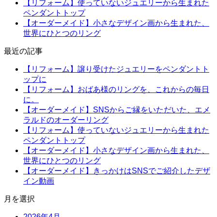
【リフォーム】使っていないジュエリーから生まれた
ペンダントトップ
【オーダーメイド】小さなデザイン画から生まれた、
世界にひとつのリング
最近の記事
【リフォーム】譲り受けたジュエリーをペンダントト
ップに
【リフォーム】おばあ様のリングを、これからの毎日
に。
【オーダーメイド】SNSからご縁をいただいた、エメ
ラルドのオーダーリング
【リフォーム】使っていないジュエリーから生まれた
ペンダントトップ
【オーダーメイド】小さなデザイン画から生まれた、
世界にひとつのリング
【オーダーメイド】きっかけはSNSでご紹介したデザ
イン動画
月を選択
2026年4月