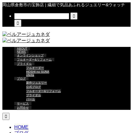
岡山県倉敷市の宝飾店 | 繊細で気品あふれるジュエリー&ウォッチ


ABOUT
NEWS
オンラインショップ
フルオーダー&リフォーム
ブライダル
フルオーダー
HOSHI no SUNA
oferta
ブログ
新作ジュエリー
公式ブログ
フルオーダー&リフォーム
ブライダル
パール
サービス
お問合せ

HOME
ブログ