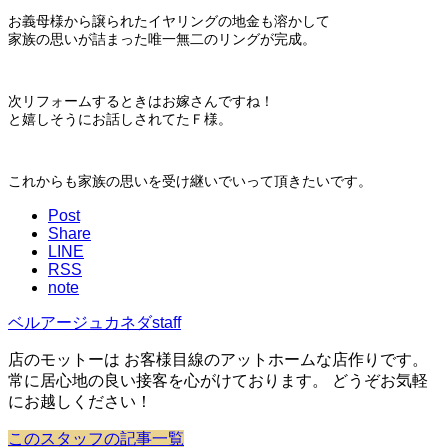
お義母様から譲られたイヤリングの地金も溶かして
家族の思いが詰まった唯一無二のリングが完成。
次リフォームするときはお嫁さんですね！
と嬉しそうにお話しされてたＦ様。
これからも家族の思いを受け継いでいって頂きたいです。
Post
Share
LINE
RSS
note
ベルアージュカネダstaff
店のモットーは お客様目線のアットホームな店作りです。
常に居心地の良い接客を心がけております。 どうぞお気軽
にお越しください！
このスタッフの記事一覧