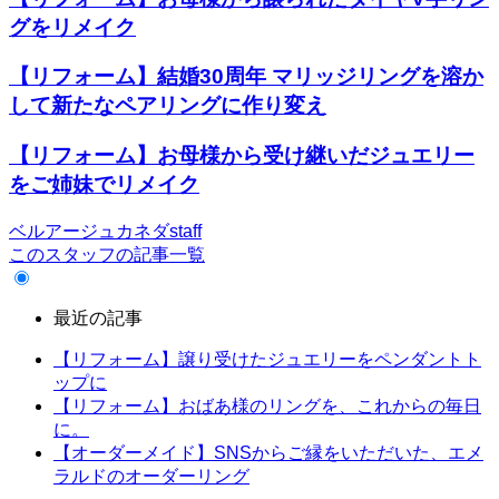
グをリメイク
【リフォーム】結婚30周年 マリッジリングを溶か
して新たなペアリングに作り変え
【リフォーム】お母様から受け継いだジュエリー
をご姉妹でリメイク
ベルアージュカネダstaff
このスタッフの記事一覧
最近の記事
【リフォーム】譲り受けたジュエリーをペンダントト
ップに
【リフォーム】おばあ様のリングを、これからの毎日
に。
【オーダーメイド】SNSからご縁をいただいた、エメ
ラルドのオーダーリング