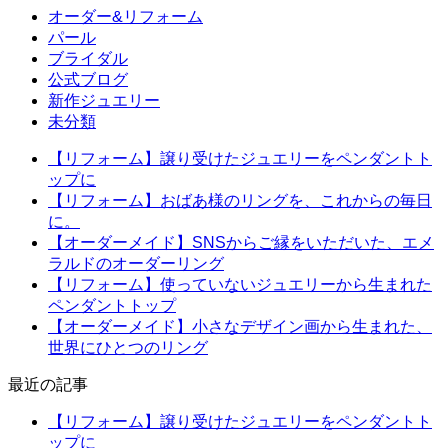
オーダー&リフォーム
パール
ブライダル
公式ブログ
新作ジュエリー
未分類
【リフォーム】譲り受けたジュエリーをペンダントト
ップに
【リフォーム】おばあ様のリングを、これからの毎日
に。
【オーダーメイド】SNSからご縁をいただいた、エメ
ラルドのオーダーリング
【リフォーム】使っていないジュエリーから生まれた
ペンダントトップ
【オーダーメイド】小さなデザイン画から生まれた、
世界にひとつのリング
最近の記事
【リフォーム】譲り受けたジュエリーをペンダントト
ップに