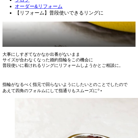
オーダー&リフォーム
【リフォーム】普段使いできるリングに
2023.01.21
オーダー&リフォーム
大事にしすぎてなかなか出番がないまま
サイズが合わなくなった婚約指輪をこの機会に
普段使いに着けれるリングにリフォームしようかとご相談に。
指輪がなるべく指元で回らないようにしたいとのことでしたので
あえて四角のフォルムにして指通りもスムーズに꙳⋆