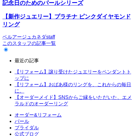
記念日のためのパールシリーズ
【新作ジュエリー】プラチナ ピンクダイヤモンド
リング
ベルアージュカネダstaff
このスタッフの記事一覧
最近の記事
【リフォーム】譲り受けたジュエリーをペンダントト
ップに
【リフォーム】おばあ様のリングを、これからの毎日
に。
【オーダーメイド】SNSからご縁をいただいた、エメ
ラルドのオーダーリング
オーダー&リフォーム
パール
ブライダル
公式ブログ