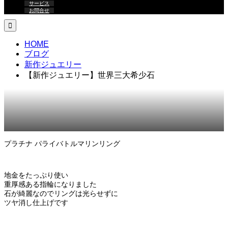
サービス
お問合せ

HOME
ブログ
新作ジュエリー
【新作ジュエリー】世界三大希少石
2023.01.22
新作ジュエリー
プラチナ パライバトルマリンリング
地金をたっぷり使い
重厚感ある指輪になりました
石が綺麗なのでリングは光らせずに
ツヤ消し仕上げです