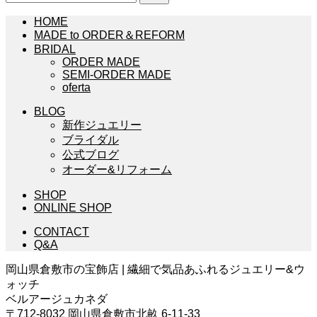
索:
HOME
MADE to ORDER＆REFORM
BRIDAL
ORDER MADE
SEMI-ORDER MADE
oferta
BLOG
新作ジュエリー
ブライダル
公式ブログ
オーダー&リフォーム
SHOP
ONLINE SHOP
CONTACT
Q&A
岡山県倉敷市の宝飾店 | 繊細で気品あふれるジュエリー&ウ
ォッチ
ベルアージュカネダ
〒712-8032 岡山県倉敷市北畝 6-11-33