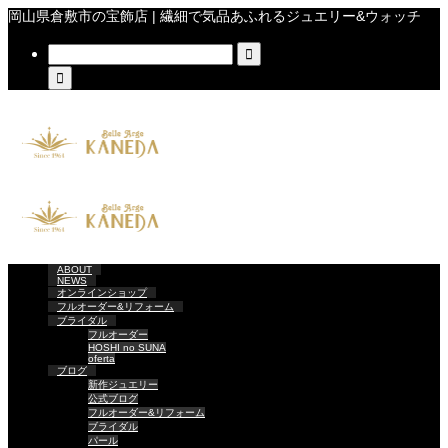
岡山県倉敷市の宝飾店 | 繊細で気品あふれるジュエリー&ウォッチ


ABOUT
NEWS
オンラインショップ
フルオーダー&リフォーム
ブライダル
フルオーダー
HOSHI no SUNA
oferta
ブログ
新作ジュエリー
公式ブログ
フルオーダー&リフォーム
ブライダル
パール