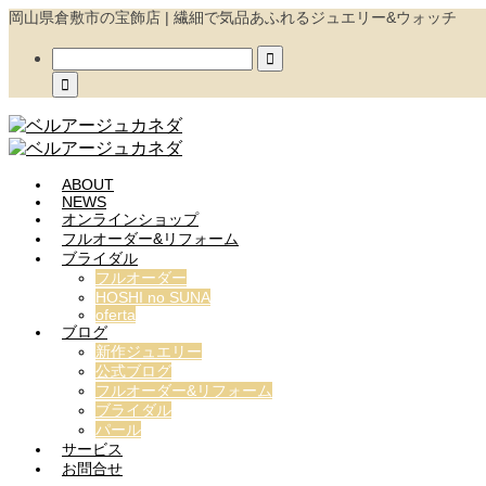
岡山県倉敷市の宝飾店 | 繊細で気品あふれるジュエリー&ウォッチ


ABOUT
NEWS
オンラインショップ
フルオーダー&リフォーム
ブライダル
フルオーダー
HOSHI no SUNA
oferta
ブログ
新作ジュエリー
公式ブログ
フルオーダー&リフォーム
ブライダル
パール
サービス
お問合せ