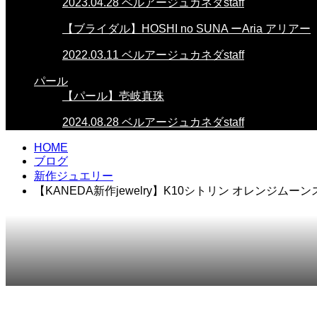
2023.04.28
ベルアージュカネダstaff
【ブライダル】HOSHI no SUNA ーAria アリアー
2022.03.11
ベルアージュカネダstaff
パール
【パール】壱岐真珠
2024.08.28
ベルアージュカネダstaff
HOME
ブログ
新作ジュエリー
【KANEDA新作jewelry】K10シトリン オレンジム
2023.03.09
新作ジュエリー