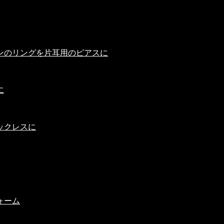
ンのリングを片耳用のピアスに
に
ックレスに
ォーム