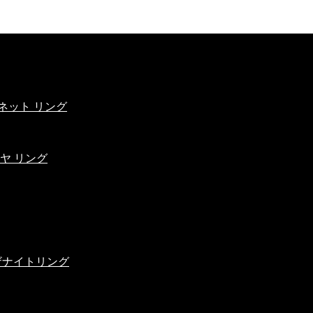
ネット リング
ヤ リング
ンザナイトリング