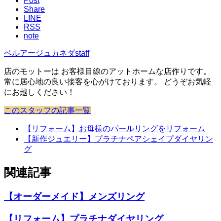
Post
Share
LINE
RSS
note
ベルアージュカネダstaff
店のモットーは お客様目線のアットホームな店作りです。
常に居心地の良い接客を心がけております。 どうぞお気軽
にお越しください！
このスタッフの記事一覧
【リフォーム】お母様のパールリングをリフォーム
【新作ジュエリー】プラチナペアシェイプダイヤリン
グ
関連記事
【オーダーメイド】メンズリング
【リフォーム】プラチナダイヤリング