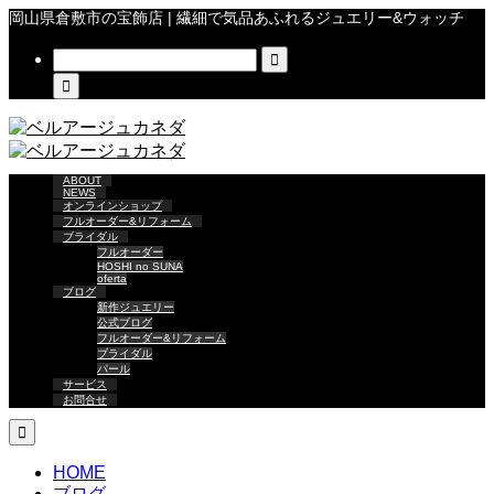
岡山県倉敷市の宝飾店 | 繊細で気品あふれるジュエリー&ウォッチ


ABOUT
NEWS
オンラインショップ
フルオーダー&リフォーム
ブライダル
フルオーダー
HOSHI no SUNA
oferta
ブログ
新作ジュエリー
公式ブログ
フルオーダー&リフォーム
ブライダル
パール
サービス
お問合せ

HOME
ブログ