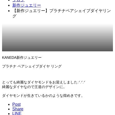
新作ジュエリー
【新作ジュエリー】プラチナペアシェイプダイヤリン
グ
2023.10.18
新作ジュエリー
KANEDA新作ジュエリー
プラチナ ペアシェイプダイヤ リング
とっても綺麗なダイヤモンドをお迎えしました.ᐟ.ᐟ.ᐟ
綺麗なダイヤなので王道のデザインに。
ダイヤモンドが生きているかのような煌めきです。
Post
Share
LINE