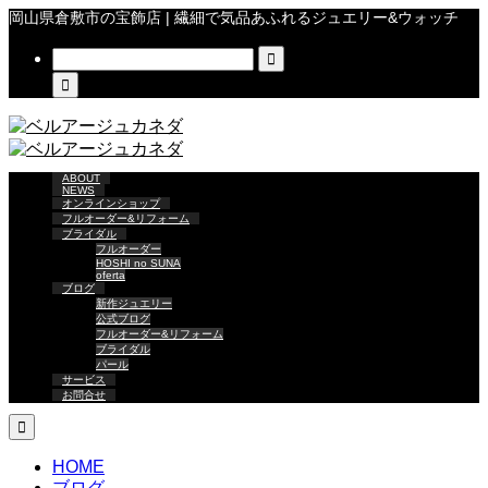
岡山県倉敷市の宝飾店 | 繊細で気品あふれるジュエリー&ウォッチ


ABOUT
NEWS
オンラインショップ
フルオーダー&リフォーム
ブライダル
フルオーダー
HOSHI no SUNA
oferta
ブログ
新作ジュエリー
公式ブログ
フルオーダー&リフォーム
ブライダル
パール
サービス
お問合せ

HOME
ブログ