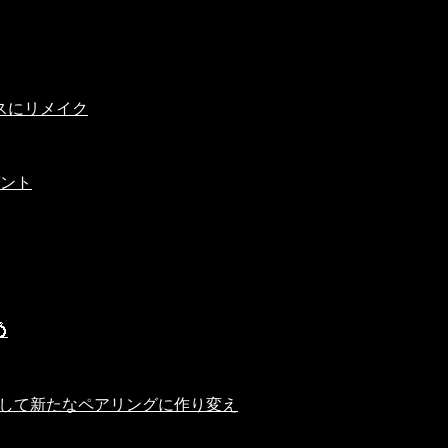
スにリメイク
ダント

かして新たなペアリングに作り変え