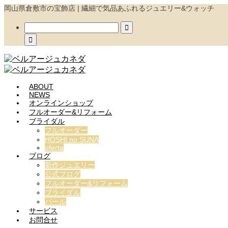
岡山県倉敷市の宝飾店 | 繊細で気品あふれるジュエリー&ウォッチ


ABOUT
NEWS
オンラインショップ
フルオーダー&リフォーム
ブライダル
フルオーダー
HOSHI no SUNA
oferta
ブログ
新作ジュエリー
公式ブログ
フルオーダー&リフォーム
ブライダル
パール
サービス
お問合せ