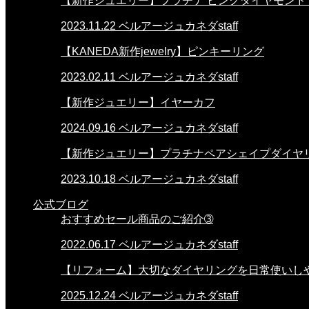
【新作ジュエリー】プラチナ ピンクダイヤモンド
2023.11.22
ベルアージュカネダstaff
【KANEDA新作jewelry】ピンキーリング
2023.02.11
ベルアージュカネダstaff
【新作ジュエリー】イヤーカフ
2024.09.16
ベルアージュカネダstaff
【新作ジュエリー】プラチナペアシェイプダイヤ
2023.10.18
ベルアージュカネダstaff
公式ブログ
おすすめセール商品のご紹介➂
2022.06.17
ベルアージュカネダstaff
【リフォーム】大切なダイヤリングを日常使いし
2025.12.24
ベルアージュカネダstaff