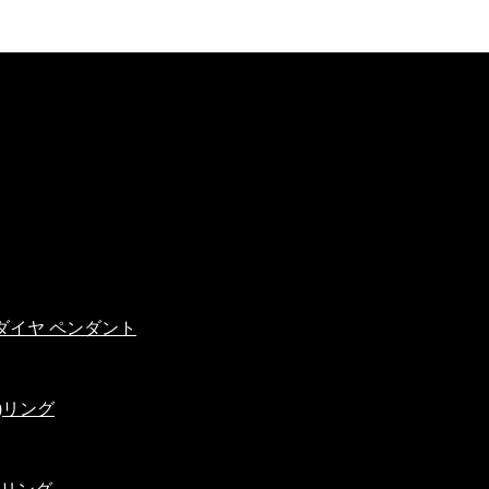
イスダイヤ ペンダント
)リング