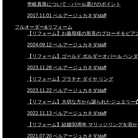
壱岐真珠について・パール選びのポイント
2017.11.01
ベルアージュカネダstaff
フルオーダー&リフォーム
【リフォーム】お義母様の形見のブローチをピア
2024.09.12
ベルアージュカネダstaff
【リフォーム】ゴールド ボルダーオパール ペン
2023.11.28
ベルアージュカネダstaff
【リフォーム】プラチナ ダイヤ リング
2023.11.22
ベルアージュカネダstaff
【リフォーム】大切な方から譲られたジュエリー
2022.11.13
ベルアージュカネダstaff
【リフォーム】結婚30周年 マリッジリングを溶
2021.07.20
ベルアージュカネダstaff