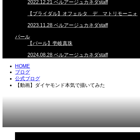
2022.12.21
ベルアージュカネダstaff
【ブライダル】オフェルタ デ マトリモーニォ
2023.11.28
ベルアージュカネダstaff
パール
【パール】壱岐真珠
2024.08.28
ベルアージュカネダstaff
HOME
ブログ
公式ブログ
【動画】ダイヤモンド本気で描いてみた
2023.10.31
公式ブログ