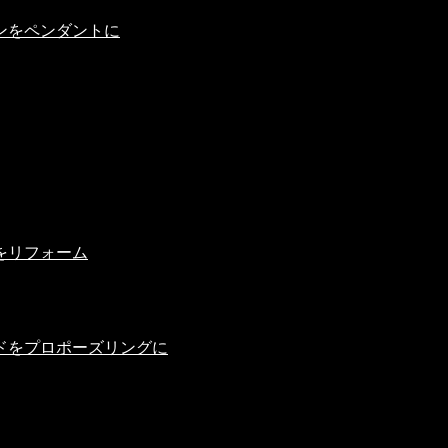
ンをペンダントに
をリフォーム
ドをプロポーズリングに