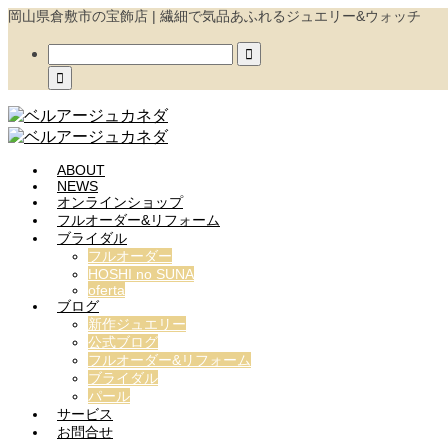
岡山県倉敷市の宝飾店 | 繊細で気品あふれるジュエリー&ウォッチ


ABOUT
NEWS
オンラインショップ
フルオーダー&リフォーム
ブライダル
フルオーダー
HOSHI no SUNA
oferta
ブログ
新作ジュエリー
公式ブログ
フルオーダー&リフォーム
ブライダル
パール
サービス
お問合せ