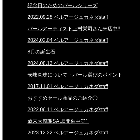
記念日のためのパールシリーズ
2022.09.28
ベルアージュカネダstaff
パールアーティスト上村栄司さん来店中‼
2024.02.04
ベルアージュカネダstaff
8月の誕生石
2024.08.13
ベルアージュカネダstaff
壱岐真珠について・パール選びのポイント
2017.11.01
ベルアージュカネダstaff
おすすめセール商品のご紹介①
2022.06.11
ベルアージュカネダstaff
歳末大感謝SALE開催中🤍ˊ˗
2023.12.22
ベルアージュカネダstaff