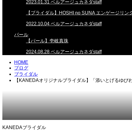
2023.01.31
ベルアージュカネダstaff
【ブライダル】HOSHI no SUNA エンゲージリン
2022.10.04
ベルアージュカネダstaff
パール
【パール】壱岐真珠
2024.08.28
ベルアージュカネダstaff
HOME
ブログ
ブライダル
【KANEDAオリジナルブライダル】「添いとげるゆび
2023.11.22
ブライダル
KANEDAブライダル