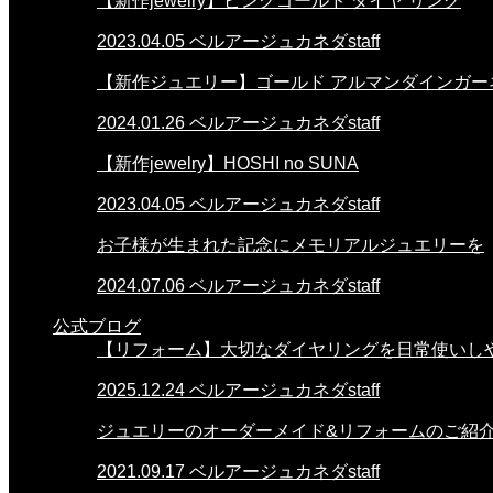
【新作jewelry】ピンクゴールド ダイヤ リング
2023.04.05
ベルアージュカネダstaff
【新作ジュエリー】ゴールド アルマンダインガー
2024.01.26
ベルアージュカネダstaff
【新作jewelry】HOSHI no SUNA
2023.04.05
ベルアージュカネダstaff
お子様が生まれた記念にメモリアルジュエリーを
2024.07.06
ベルアージュカネダstaff
公式ブログ
【リフォーム】大切なダイヤリングを日常使いし
2025.12.24
ベルアージュカネダstaff
ジュエリーのオーダーメイド&リフォームのご紹
2021.09.17
ベルアージュカネダstaff