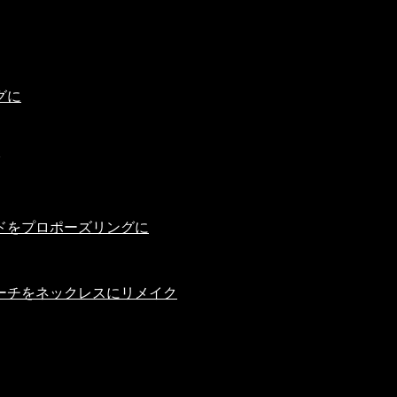
グに
ドをプロポーズリングに
ーチをネックレスにリメイク