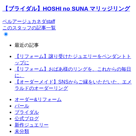
【ブライダル】HOSHI no SUNA マリッジリング
ベルアージュカネダstaff
このスタッフの記事一覧
最近の記事
【リフォーム】譲り受けたジュエリーをペンダントト
ップに
【リフォーム】おばあ様のリングを、これからの毎日
に。
【オーダーメイド】SNSからご縁をいただいた、エメ
ラルドのオーダーリング
オーダー&リフォーム
パール
ブライダル
公式ブログ
新作ジュエリー
未分類