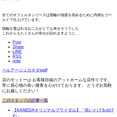
全てのオフェルタシリーズは指輪の強度を高めるために内側をゴー
ルドで仕上げています。
指輪を選ばれるお二人がとても幸せそうでした
これからもたくさんの幸せが訪れますように…
Post
Share
LINE
RSS
note
ベルアージュカネダstaff
店のモットーは お客様目線のアットホームな店作りです。
常に居心地の良い接客を心がけております。 どうぞお気軽
にお越しください！
このスタッフの記事一覧
【KANEDAオリジナルブライダル】「添いとげるゆび
わ」