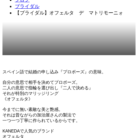
ブライダル
【ブライダル】オフェルタ デ マトリモーニォ
2023.11.28
ブライダル
スペイン語で結婚の申し込み『プロポーズ』の意味。
自分の意思で相手を決めてプロポーズ。
二人の意思で指輪を選び出し『二人で決める』
それが特別のマリッジリング
《オフェルタ》
今までに無い素敵な美と艶感。
それは昔ながらの加治屋さんの製法で
一つ一つ丁寧に作られているからです。
KANEDAで人気のブランド
オフェルタ