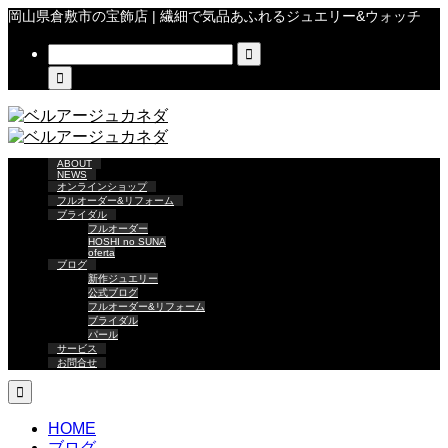
岡山県倉敷市の宝飾店 | 繊細で気品あふれるジュエリー&ウォッチ


ABOUT
NEWS
オンラインショップ
フルオーダー&リフォーム
ブライダル
フルオーダー
HOSHI no SUNA
oferta
ブログ
新作ジュエリー
公式ブログ
フルオーダー&リフォーム
ブライダル
パール
サービス
お問合せ

HOME
ブログ