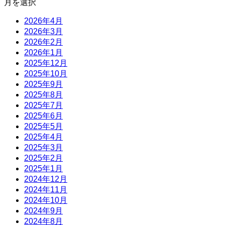
月を選択
2026年4月
2026年3月
2026年2月
2026年1月
2025年12月
2025年10月
2025年9月
2025年8月
2025年7月
2025年6月
2025年5月
2025年4月
2025年3月
2025年2月
2025年1月
2024年12月
2024年11月
2024年10月
2024年9月
2024年8月