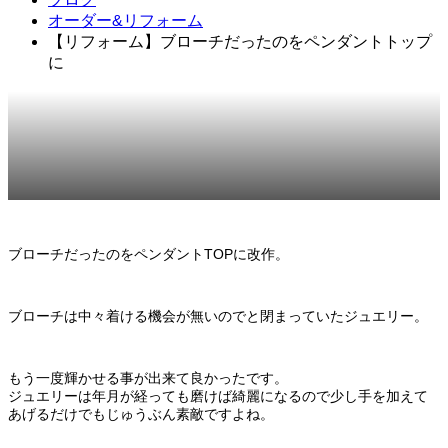
オーダー&リフォーム
【リフォーム】ブローチだったのをペンダントトップ
に
2023.12.18
オーダー&リフォーム
ブローチだったのをペンダントTOPに改作。
ブローチは中々着ける機会が無いのでと閉まっていたジュエリー。
もう一度輝かせる事が出来て良かったです。
ジュエリーは年月が経っても磨けば綺麗になるので少し手を加えて
あげるだけでもじゅうぶん素敵ですよね。