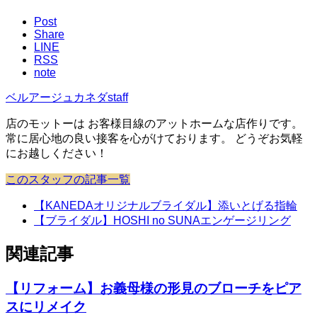
Post
Share
LINE
RSS
note
ベルアージュカネダstaff
店のモットーは お客様目線のアットホームな店作りです。
常に居心地の良い接客を心がけております。 どうぞお気軽
にお越しください！
このスタッフの記事一覧
【KANEDAオリジナルブライダル】添いとげる指輪
【ブライダル】HOSHI no SUNAエンゲージリング
関連記事
【リフォーム】お義母様の形見のブローチをピア
スにリメイク