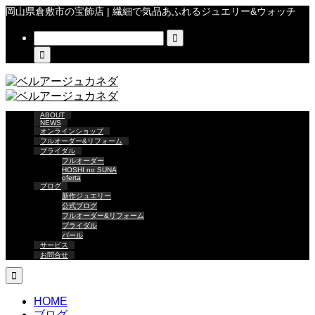
岡山県倉敷市の宝飾店 | 繊細で気品あふれるジュエリー&ウォッチ


ABOUT
NEWS
オンラインショップ
フルオーダー&リフォーム
ブライダル
フルオーダー
HOSHI no SUNA
oferta
ブログ
新作ジュエリー
公式ブログ
フルオーダー&リフォーム
ブライダル
パール
サービス
お問合せ

HOME
ブログ