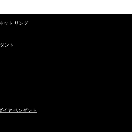
ネット リング
ンダント
イスダイヤ ペンダント