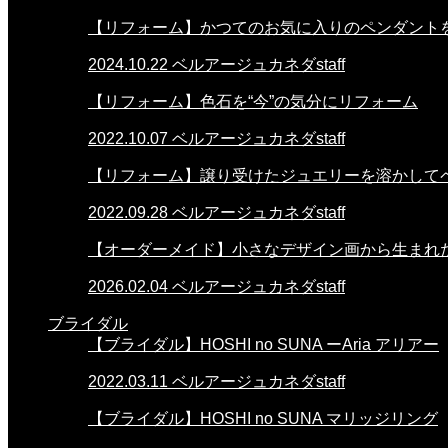
【リフォーム】かつてのお気に入りのペンダント
2024.10.22
ベルアージュカネダstaff
【リフォーム】色石を“今”の気分にリフォーム
2022.10.07
ベルアージュカネダstaff
【リフォーム】譲り受けたジュエリーを溶かして
2022.09.28
ベルアージュカネダstaff
【オーダーメイド】小さなデザイン画から生まれ
2026.02.04
ベルアージュカネダstaff
ブライダル
【ブライダル】HOSHI no SUNA ーAria アリアー
2022.03.11
ベルアージュカネダstaff
【ブライダル】HOSHI no SUNA マリッジリング