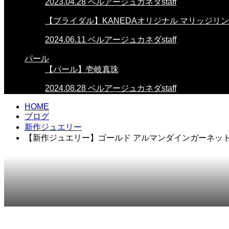
2023.04.28
ベルアージュカネダstaff
【ブライダル】KANEDAオリジナル マリッジリ
2024.06.11
ベルアージュカネダstaff
パール
【パール】壱岐真珠
2024.08.28
ベルアージュカネダstaff
HOME
ブログ
新作ジュエリー
【新作ジュエリー】ゴールド アルマンダインガーネット
2024.01.26
新作ジュエリー