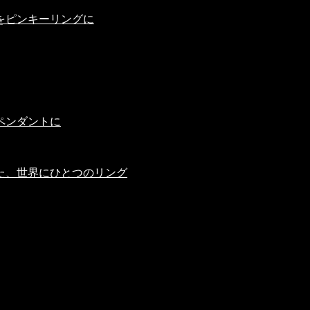
をピンキーリングに
ペンダントに
た、世界にひとつのリング