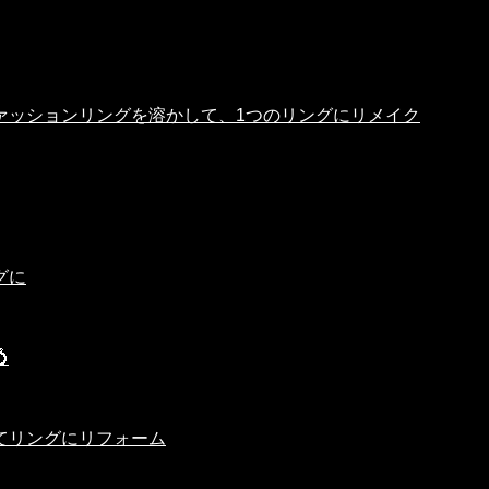
ァッションリングを溶かして、1つのリングにリメイク
グに

てリングにリフォーム