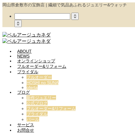
岡山県倉敷市の宝飾店 | 繊細で気品あふれるジュエリー&ウォッチ


ABOUT
NEWS
オンラインショップ
フルオーダー&リフォーム
ブライダル
フルオーダー
HOSHI no SUNA
oferta
ブログ
新作ジュエリー
公式ブログ
フルオーダー&リフォーム
ブライダル
パール
サービス
お問合せ