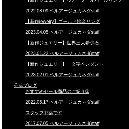
【新作ジュエリー】ウォーターオパールリング
2022.08.09
ベルアージュカネダstaff
【新作jewelry】ゴールド地金リング
2023.04.05
ベルアージュカネダstaff
【新作ジュエリー】世界三大希少石
2023.01.22
ベルアージュカネダstaff
【新作ジュエリー】一文字ペンダント
2023.02.01
ベルアージュカネダstaff
公式ブログ
おすすめセール商品のご紹介➂
2022.06.17
ベルアージュカネダstaff
スタッフ都築です
2017.07.05
ベルアージュカネダstaff