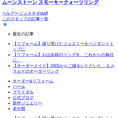
ムーンストーン スモーキークォーツリング
ベルアージュカネダstaff
このスタッフの記事一覧
最近の記事
【リフォーム】譲り受けたジュエリーをペンダントト
ップに
【リフォーム】おばあ様のリングを、これからの毎日
に。
【オーダーメイド】SNSからご縁をいただいた、エメ
ラルドのオーダーリング
オーダー&リフォーム
パール
ブライダル
公式ブログ
新作ジュエリー
未分類