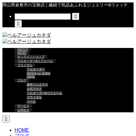
岡山県倉敷市の宝飾店 | 繊細で気品あふれるジュエリー&ウォッチ


ABOUT
NEWS
オンラインショップ
フルオーダー&リフォーム
ブライダル
フルオーダー
HOSHI no SUNA
oferta
ブログ
新作ジュエリー
公式ブログ
フルオーダー&リフォーム
ブライダル
パール
サービス
お問合せ

HOME
ブログ