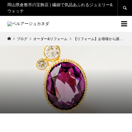
岡山県倉敷市の宝飾店 | 繊細で気品あふれるジュエリー&

ウォッチ

ブログ
オーダー&リフォーム
【リフォーム】お母様から譲られたブローチのアメジストをピアスに
2024.05.16
オーダー&リフォーム