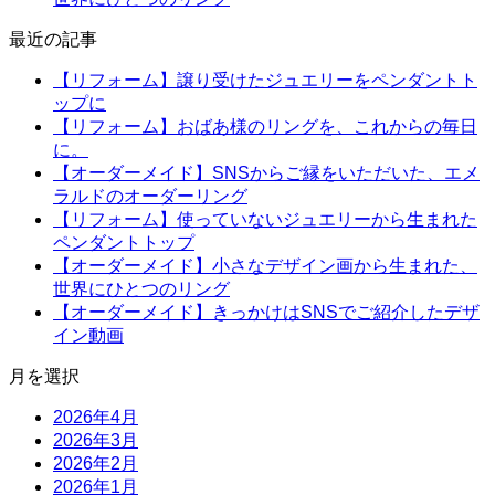
最近の記事
【リフォーム】譲り受けたジュエリーをペンダントト
ップに
【リフォーム】おばあ様のリングを、これからの毎日
に。
【オーダーメイド】SNSからご縁をいただいた、エメ
ラルドのオーダーリング
【リフォーム】使っていないジュエリーから生まれた
ペンダントトップ
【オーダーメイド】小さなデザイン画から生まれた、
世界にひとつのリング
【オーダーメイド】きっかけはSNSでご紹介したデザ
イン動画
月を選択
2026年4月
2026年3月
2026年2月
2026年1月