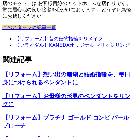
店のモットーは お客様目線のアットホームな店作りです。
常に居心地の良い接客を心がけております。 どうぞお気軽
にお越しください！
このスタッフの記事一覧
【リフォーム】昔の婚約指輪をリメイク
【ブライダル】KANEDAオリジナル マリッジリング
関連記事
【リフォーム】想い出の珊瑚と結婚指輪を、毎日
身につけられるペンダントに
【リフォーム】お母様の形見のペンダントをリン
グに
【リフォーム】プラチナ ゴールド コンビ パール
ブローチ