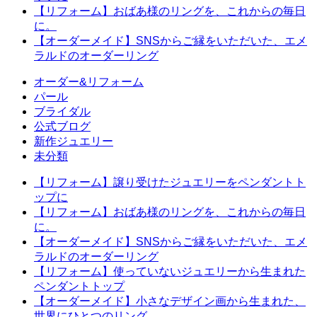
【リフォーム】おばあ様のリングを、これからの毎日
に。
【オーダーメイド】SNSからご縁をいただいた、エメ
ラルドのオーダーリング
オーダー&リフォーム
パール
ブライダル
公式ブログ
新作ジュエリー
未分類
【リフォーム】譲り受けたジュエリーをペンダントト
ップに
【リフォーム】おばあ様のリングを、これからの毎日
に。
【オーダーメイド】SNSからご縁をいただいた、エメ
ラルドのオーダーリング
【リフォーム】使っていないジュエリーから生まれた
ペンダントトップ
【オーダーメイド】小さなデザイン画から生まれた、
世界にひとつのリング