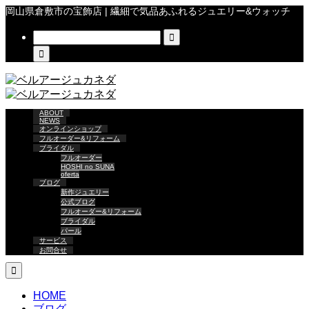
岡山県倉敷市の宝飾店 | 繊細で気品あふれるジュエリー&ウォッチ


ABOUT
NEWS
オンラインショップ
フルオーダー&リフォーム
ブライダル
フルオーダー
HOSHI no SUNA
oferta
ブログ
新作ジュエリー
公式ブログ
フルオーダー&リフォーム
ブライダル
パール
サービス
お問合せ

HOME
ブログ