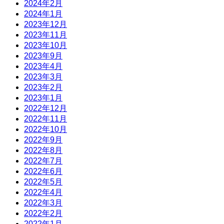
2024年2月
2024年1月
2023年12月
2023年11月
2023年10月
2023年9月
2023年4月
2023年3月
2023年2月
2023年1月
2022年12月
2022年11月
2022年10月
2022年9月
2022年8月
2022年7月
2022年6月
2022年5月
2022年4月
2022年3月
2022年2月
2022年1月