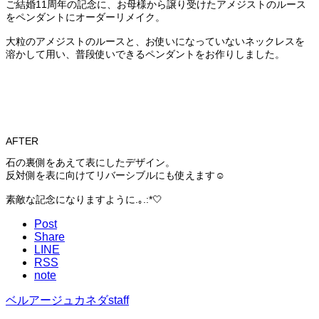
ご結婚11周年の記念に、お母様から譲り受けたアメジストのルース
をペンダントにオーダーリメイク。
大粒のアメジストのルースと、お使いになっていないネックレスを
溶かして用い、普段使いできるペンダントをお作りしました。
AFTER
石の裏側をあえて表にしたデザイン。
反対側を表に向けてリバーシブルにも使えます☺️
素敵な記念になりますように.｡.:*🤍
Post
Share
LINE
RSS
note
ベルアージュカネダstaff