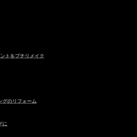
ダントをプチリメイク
ングのリフォーム
グに