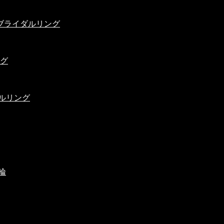
ブライダルリング
ング
ルリング
輪