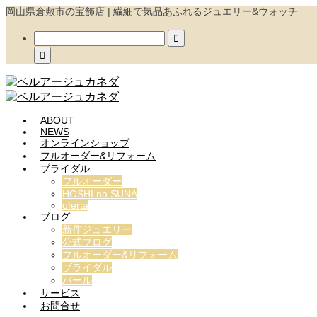
岡山県倉敷市の宝飾店 | 繊細で気品あふれるジュエリー&ウォッチ


ABOUT
NEWS
オンラインショップ
フルオーダー&リフォーム
ブライダル
フルオーダー
HOSHI no SUNA
oferta
ブログ
新作ジュエリー
公式ブログ
フルオーダー&リフォーム
ブライダル
パール
サービス
お問合せ