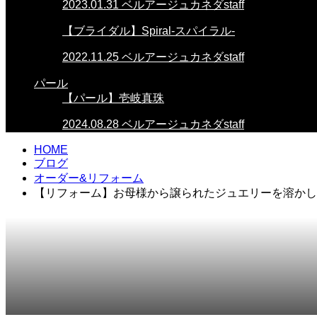
2023.01.31
ベルアージュカネダstaff
【ブライダル】Spiral-スパイラル-
2022.11.25
ベルアージュカネダstaff
パール
【パール】壱岐真珠
2024.08.28
ベルアージュカネダstaff
HOME
ブログ
オーダー&リフォーム
【リフォーム】お母様から譲られたジュエリーを溶かし
2025.03.04
オーダー&リフォーム