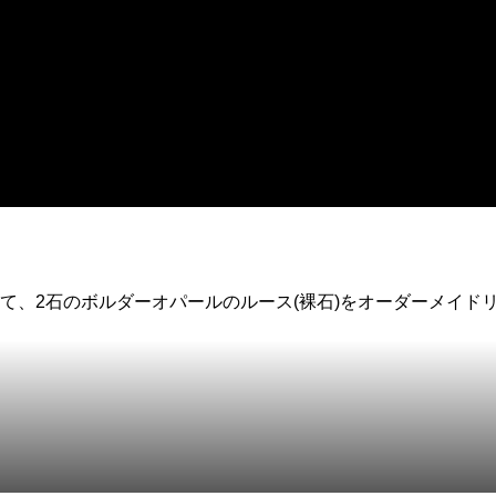
て、2石のボルダーオパールのルース(裸石)をオーダーメイド