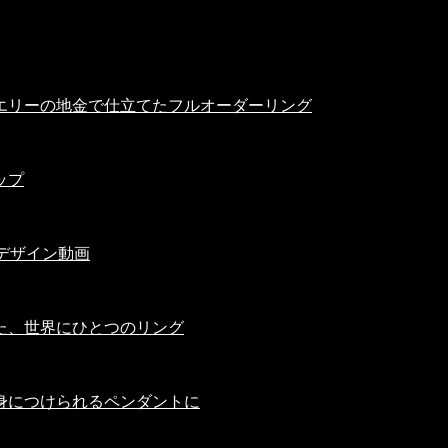
エリーの地金で仕立てたフルオーダーリング
ップ
デザイン動画
た、世界にひとつのリング
身につけられるペンダントに