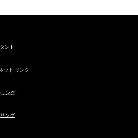
ンダント
ネット リング
)リング
 リング