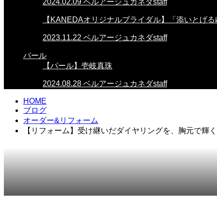
2024.02.09
ベルアージュカネダstaff
【KANEDAオリジナルブライダル】「添いとげる
2023.11.22
ベルアージュカネダstaff
パール
【パール】壱岐真珠
2024.08.28
ベルアージュカネダstaff
HOME
ブログ
オーダー&リフォーム
【リフォーム】⁡受け継いだダイヤリングを、胸元で輝
2025.07.15
オーダー&リフォーム