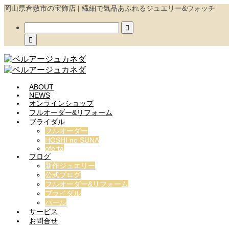
岡山県倉敷市の宝飾店 | 繊細で気品あふれるジュエリー&ウォッチ


ABOUT
NEWS
オンラインショップ
フルオーダー&リフォーム
ブライダル
フルオーダー
HOSHI no SUNA
oferta
ブログ
新作ジュエリー
公式ブログ
フルオーダー&リフォーム
ブライダル
パール
サービス
お問合せ