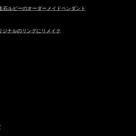
誕生石ルビーのオーダーメイドペンダント
リジナルのリングにリメイク
グ