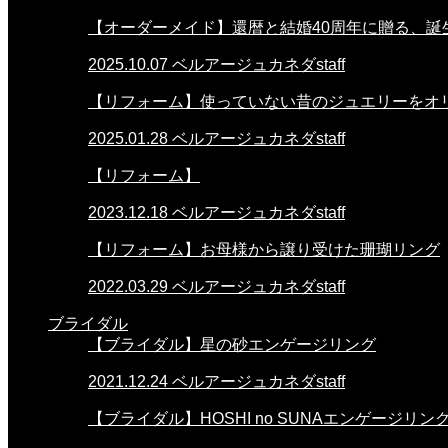
【オーダーメイド】還暦と結婚40周年に贈る、
2025.10.07
ベルアージュカネダstaff
【リフォーム】使っていない昔のジュエリーをオ
2025.01.28
ベルアージュカネダstaff
【リフォーム】
2023.12.18
ベルアージュカネダstaff
【リフォーム】お母様から譲り受けた珊瑚リング
2022.03.29
ベルアージュカネダstaff
ブライダル
【ブライダル】星の砂エンゲージリング
2021.12.24
ベルアージュカネダstaff
【ブライダル】HOSHI no SUNAエンゲージリン