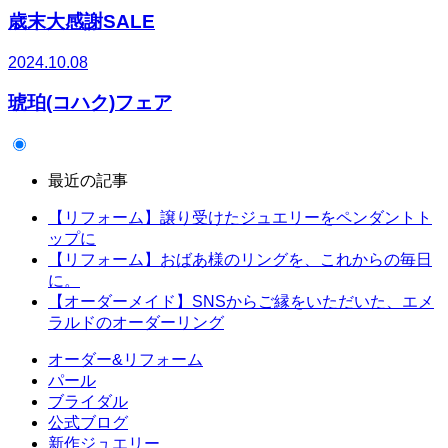
歳末大感謝SALE
2024.10.08
琥珀(コハク)フェア
最近の記事
【リフォーム】譲り受けたジュエリーをペンダントト
ップに
【リフォーム】おばあ様のリングを、これからの毎日
に。
【オーダーメイド】SNSからご縁をいただいた、エメ
ラルドのオーダーリング
オーダー&リフォーム
パール
ブライダル
公式ブログ
新作ジュエリー