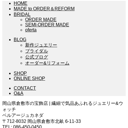
HOME
MADE to ORDER＆REFORM
BRIDAL
ORDER MADE
SEMI-ORDER MADE
oferta
BLOG
新作ジュエリー
ブライダル
公式ブログ
オーダー&リフォーム
SHOP
ONLINE SHOP
CONTACT
Q&A
岡山県倉敷市の宝飾店 | 繊細で気品あふれるジュエリー&ウ
ォッチ
ベルアージュカネダ
〒712-8032 岡山県倉敷市北畝 6-11-33
TEL: 086-450-0450