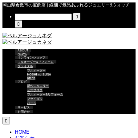
岡山県倉敷市の宝飾店 | 繊細で気品あふれるジュエリー&ウォッチ


ABOUT
NEWS
オンラインショップ
フルオーダー&リフォーム
ブライダル
フルオーダー
HOSHI no SUNA
oferta
ブログ
新作ジュエリー
公式ブログ
フルオーダー&リフォーム
ブライダル
パール
サービス
お問合せ

HOME
お知らせ