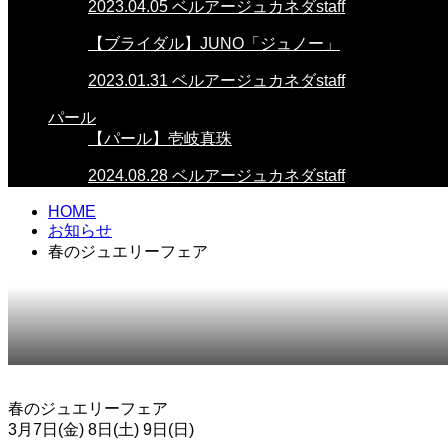
2023.04.05
ベルアージュカネダstaff
【ブライダル】JUNO「ジュノー」
2023.01.31
ベルアージュカネダstaff
パール
【パール】壱岐真珠
2024.08.28
ベルアージュカネダstaff
HOME
お知らせ
春のジュエリーフェア
春のジュエリーフェア
3月7日(金) 8日(土) 9日(日)