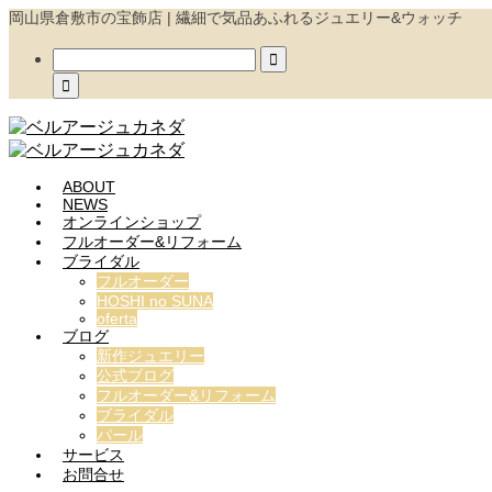
岡山県倉敷市の宝飾店 | 繊細で気品あふれるジュエリー&ウォッチ


ABOUT
NEWS
オンラインショップ
フルオーダー&リフォーム
ブライダル
フルオーダー
HOSHI no SUNA
oferta
ブログ
新作ジュエリー
公式ブログ
フルオーダー&リフォーム
ブライダル
パール
サービス
お問合せ