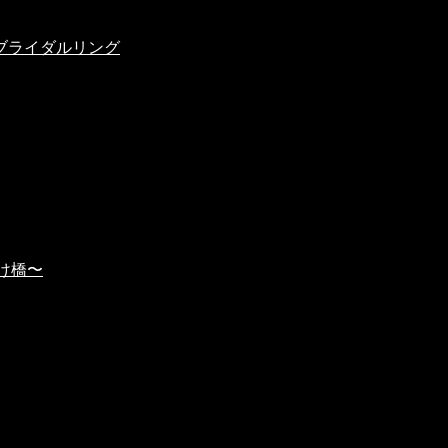
ブライダルリング
架け橋〜