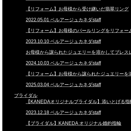
【リフォーム】お母様から受け継いだ翡翠リング
2022.05.01
ベルアージュカネダstaff
【リフォーム】お母様のパールリングをリフォー
2023.10.10
ベルアージュカネダstaff
お母様から譲られたジュエリーを溶かしてブレス
2024.10.03
ベルアージュカネダstaff
【リフォーム】お母様から譲られたジュエリーを溶か
2025.03.04
ベルアージュカネダstaff
ブライダル
【KANEDAオリジナルブライダル】添いとげる指
2023.12.18
ベルアージュカネダstaff
【ブライダル】KANEDA オリジナル婚約指輪