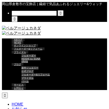
岡山県倉敷市の宝飾店 | 繊細で気品あふれるジュエリー&ウォッチ


ABOUT
NEWS
オンラインショップ
フルオーダー&リフォーム
ブライダル
フルオーダー
HOSHI no SUNA
oferta
ブログ
新作ジュエリー
公式ブログ
フルオーダー&リフォーム
ブライダル
パール
サービス
お問合せ

HOME
お知らせ